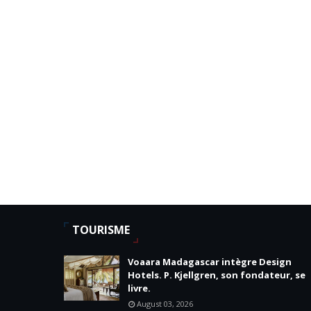
TOURISME
Voaara Madagascar intègre Design
Hotels. P. Kjellgren, son fondateur, se
livre.
August 03, 2026