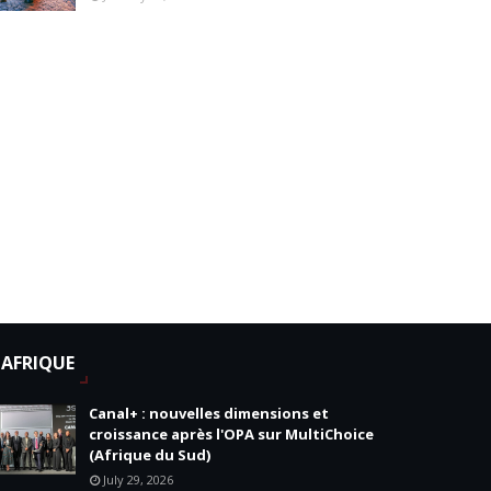
AFRIQUE
Canal+ : nouvelles dimensions et
croissance après l'OPA sur MultiChoice
(Afrique du Sud)
July 29, 2026