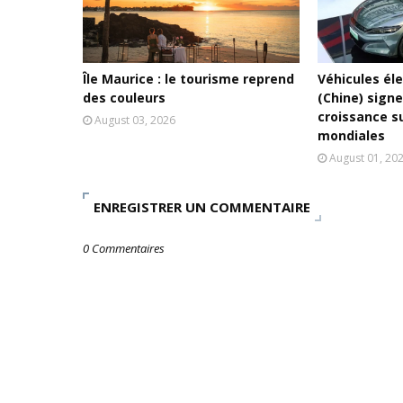
Île Maurice : le tourisme reprend
Véhicules éle
des couleurs
(Chine) sign
croissance s
August 03, 2026
mondiales
August 01, 20
ENREGISTRER UN COMMENTAIRE
0 Commentaires