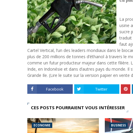
Un poid
La pro
usine 
sucre 
traduit
faut aj
Cartel Vertical, l’un des leaders mondiaux dans le bioc
plus de 200 millions de tonnes d’éthanol à travers le 
comme un futur producteur majeur dans cette filière. Le
Inde, en Indonésie et dans d’autres pays du monde. Il 
Grande Ile. (Lire le suite sur la version papier en vente
Facebook
Twitter
CES POSTS POURRAIENT VOUS INTÉRESSER
ECONOMIE
BUSINESS