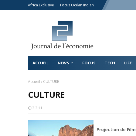
Africa Exclusive
Focus Océan Indien
ACCUEIL
NEWS
FOCUS
TECH
LIFE
Accueil
CULTURE
CULTURE
2.2.11
Projection de Fil