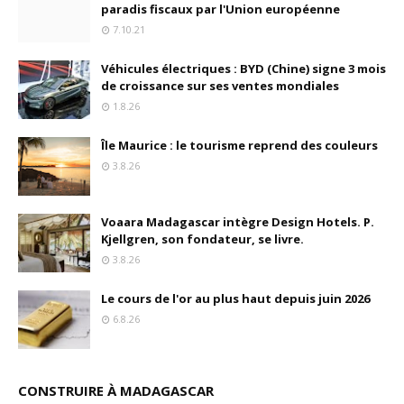
paradis fiscaux par l'Union européenne
7.10.21
Véhicules électriques : BYD (Chine) signe 3 mois
de croissance sur ses ventes mondiales
1.8.26
Île Maurice : le tourisme reprend des couleurs
3.8.26
Voaara Madagascar intègre Design Hotels. P.
Kjellgren, son fondateur, se livre.
3.8.26
Le cours de l'or au plus haut depuis juin 2026
6.8.26
CONSTRUIRE À MADAGASCAR