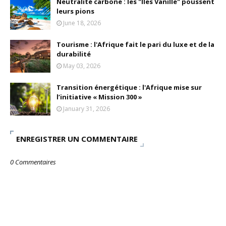
Neutralité carbone : les "Iles Vanille" poussent
leurs pions
June 18, 2026
Tourisme : l'Afrique fait le pari du luxe et de la
durabilité
May 03, 2026
Transition énergétique : l'Afrique mise sur
l’initiative « Mission 300 »
January 31, 2026
ENREGISTRER UN COMMENTAIRE
0 Commentaires