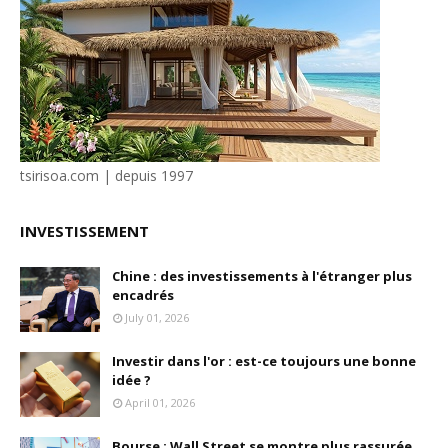
tsirisoa.com | depuis 1997
INVESTISSEMENT
Chine : des investissements à l'étranger plus
encadrés
July 01, 2026
Investir dans l'or : est-ce toujours une bonne
idée ?
April 01, 2026
Bourse : Wall Street se montre plus rassurée