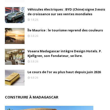
Véhicules électriques : BYD (Chine) signe 3 mois
de croissance sur ses ventes mondiales
1.8.26
Île Maurice : le tourisme reprend des couleurs
3.8.26
Voaara Madagascar intègre Design Hotels. P.
Kjellgren, son fondateur, se livre.
3.8.26
Le cours de l'or au plus haut depuis juin 2026
6.8.26
CONSTRUIRE À MADAGASCAR