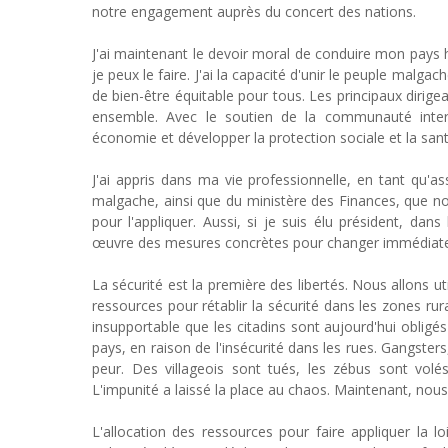
notre engagement auprès du concert des nations.
J'ai maintenant le devoir moral de conduire mon pays h
je peux le faire. J'ai la capacité d'unir le peuple malga
de bien-être équitable pour tous. Les principaux dirigean
ensemble. Avec le soutien de la communauté interna
économie et développer la protection sociale et la sant
J'ai appris dans ma vie professionnelle, en tant qu'a
malgache, ainsi que du ministère des Finances, que nou
pour l'appliquer. Aussi, si je suis élu président, da
œuvre des mesures concrètes pour changer immédiatem
La sécurité est la première des libertés. Nous allons u
ressources pour rétablir la sécurité dans les zones rur
insupportable que les citadins sont aujourd'hui obligé
pays, en raison de l'insécurité dans les rues. Gangsters
peur. Des villageois sont tués, les zébus sont volé
L'impunité a laissé la place au chaos. Maintenant, nous
L'allocation des ressources pour faire appliquer la l