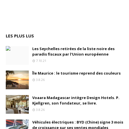
LES PLUS LUS
Les Seychelles retirées de la liste noire des
paradis fiscaux par l'Union européenne
7.10.21
Île Maurice : le tourisme reprend des couleurs
3.8.26
Voaara Madagascar intègre Design Hotels. P.
Kjellgren, son fondateur, se livre.
3.8.26
Véhicules électriques : BYD (Chine) signe 3 mois
de croissance sur ses ventes mondiales