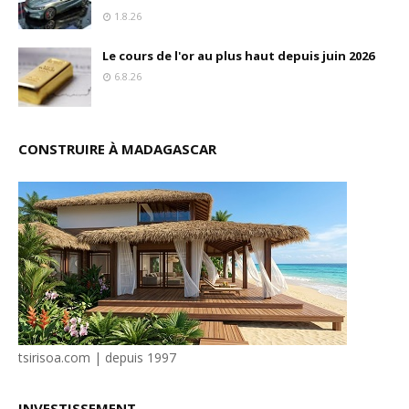
1.8.26
Le cours de l'or au plus haut depuis juin 2026
6.8.26
CONSTRUIRE À MADAGASCAR
tsirisoa.com | depuis 1997
INVESTISSEMENT