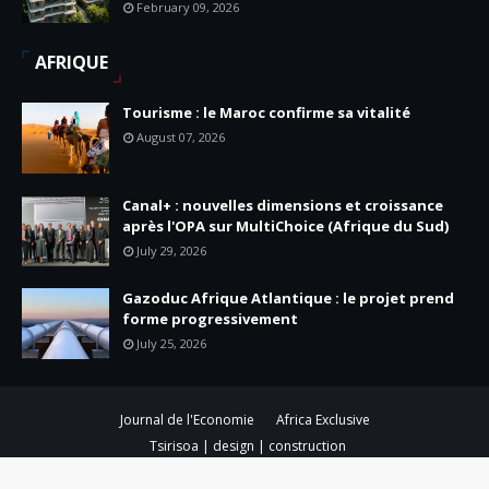
February 09, 2026
AFRIQUE
Tourisme : le Maroc confirme sa vitalité
August 07, 2026
Canal+ : nouvelles dimensions et croissance
après l'OPA sur MultiChoice (Afrique du Sud)
July 29, 2026
Gazoduc Afrique Atlantique : le projet prend
forme progressivement
July 25, 2026
Journal de l'Economie
Africa Exclusive
Tsirisoa | design | construction
Created By
SoraTemplates
| Distributed By
Gooyaabi Templates