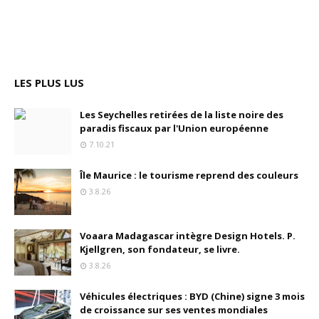
LES PLUS LUS
Les Seychelles retirées de la liste noire des
paradis fiscaux par l'Union européenne
7.10.21
Île Maurice : le tourisme reprend des couleurs
3.8.26
Voaara Madagascar intègre Design Hotels. P.
Kjellgren, son fondateur, se livre.
3.8.26
Véhicules électriques : BYD (Chine) signe 3 mois
de croissance sur ses ventes mondiales