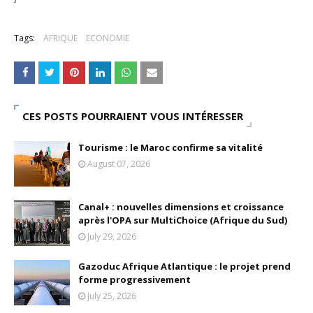
Tags:
AFRIQUE
ECONOMIE
CES POSTS POURRAIENT VOUS INTÉRESSER
Tourisme : le Maroc confirme sa vitalité
August 07, 2026
Canal+ : nouvelles dimensions et croissance
après l'OPA sur MultiChoice (Afrique du Sud)
July 29, 2026
Gazoduc Afrique Atlantique : le projet prend
forme progressivement
July 25, 2026