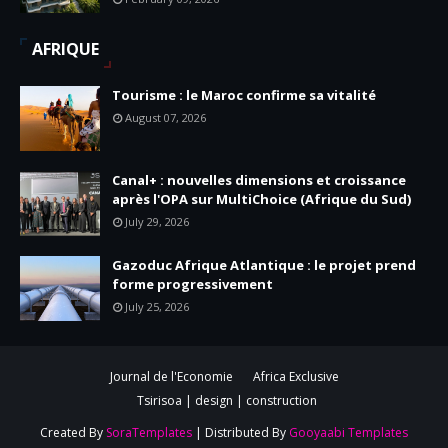
AFRIQUE
Tourisme : le Maroc confirme sa vitalité
August 07, 2026
Canal+ : nouvelles dimensions et croissance
après l'OPA sur MultiChoice (Afrique du Sud)
July 29, 2026
Gazoduc Afrique Atlantique : le projet prend
forme progressivement
July 25, 2026
Journal de l'Economie
Africa Exclusive
Tsirisoa | design | construction
Created By
SoraTemplates
| Distributed By
Gooyaabi Templates