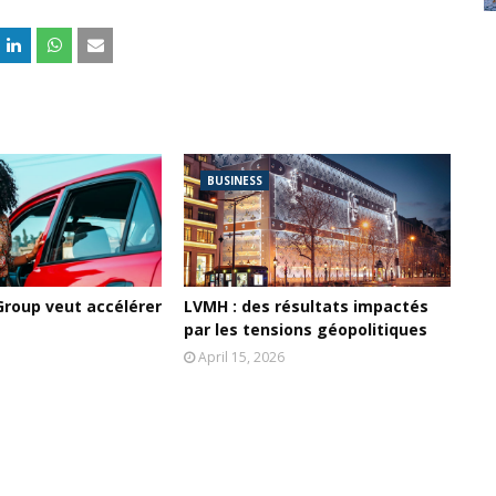
BUSINESS
Group veut accélérer
LVMH : des résultats impactés
par les tensions géopolitiques
April 15, 2026