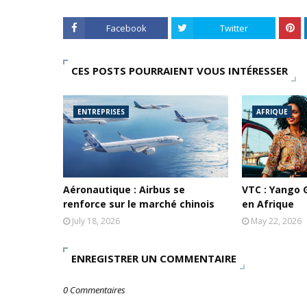
Facebook
Twitter
CES POSTS POURRAIENT VOUS INTÉRESSER
ENTREPRISES
AFRIQUE
Aéronautique : Airbus se
VTC : Yango 
renforce sur le marché chinois
en Afrique
July 18, 2026
May 22, 2026
ENREGISTRER UN COMMENTAIRE
0 Commentaires