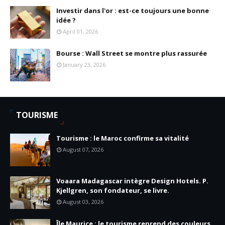
Investir dans l'or : est-ce toujours une bonne
idée ?
April 01, 2026
Bourse : Wall Street se montre plus rassurée
January 23, 2026
TOURISME
Tourisme : le Maroc confirme sa vitalité
August 07, 2026
Voaara Madagascar intègre Design Hotels. P.
Kjellgren, son fondateur, se livre.
August 03, 2026
Île Maurice : le tourisme reprend des couleurs