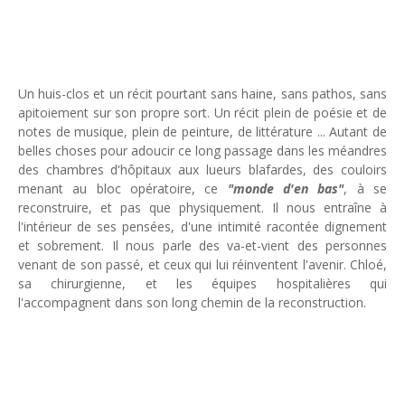
Un huis-clos et un récit pourtant sans haine, sans pathos, sans
apitoiement sur son propre sort. Un récit plein de poésie et de
notes de musique, plein de peinture, de littérature ... Autant de
belles choses pour adoucir ce long passage dans les méandres
des chambres d'hôpitaux aux lueurs blafardes, des couloirs
menant au bloc opératoire, ce
"monde d'en bas"
, à se
reconstruire, et pas que physiquement. Il nous entraîne à
l'intérieur de ses pensées, d'une intimité racontée dignement
et sobrement. Il nous parle des va-et-vient des personnes
venant de son passé, et ceux qui lui réinventent l'avenir. Chloé,
sa chirurgienne, et les équipes hospitalières qui
l'accompagnent dans son long chemin de la reconstruction.