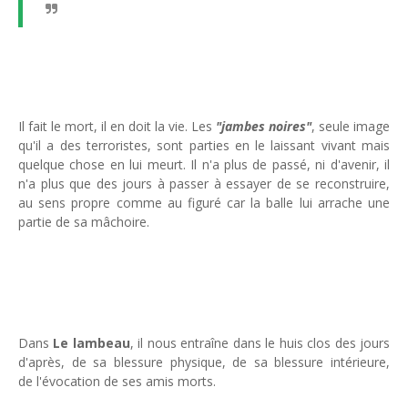
Il fait le mort, il en doit la vie. Les
"jambes noires"
, seule image
qu'il a des terroristes, sont parties en le laissant vivant mais
quelque chose en lui meurt. Il n'a plus de passé, ni d'avenir, il
n'a plus que des jours à passer à essayer de se reconstruire,
au sens propre comme au figuré car la balle lui arrache une
partie de sa mâchoire.
Dans
Le lambeau
, il nous entraîne dans le huis clos des jours
d'après, de sa blessure physique, de sa blessure intérieure,
de l'évocation de ses amis morts.