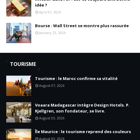
idée ?
April 01, 2026
Bourse : Wall Street se montre plus rassurée
January 23, 2026
TOURISME
Tourisme : le Maroc confirme sa vitalité
August 07, 2026
Voaara Madagascar intègre Design Hotels. P.
Kjellgren, son fondateur, se livre.
August 03, 2026
Île Maurice : le tourisme reprend des couleurs
August 03, 2026