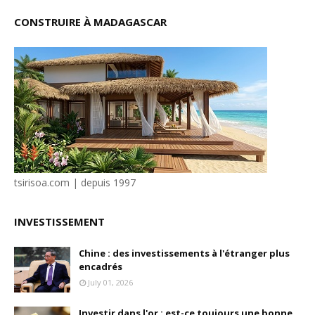
CONSTRUIRE À MADAGASCAR
tsirisoa.com | depuis 1997
INVESTISSEMENT
Chine : des investissements à l'étranger plus
encadrés
July 01, 2026
Investir dans l'or : est-ce toujours une bonne