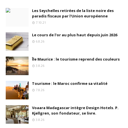
Les Seychelles retirées de la liste noire des
paradis fiscaux par l'Union européenne
7.10.21
Le cours de l'or au plus haut depuis juin 2026
6.8.26
Île Maurice : le tourisme reprend des couleurs
3.8.26
Tourisme : le Maroc confirme sa vitalité
7.8.26
Voaara Madagascar intègre Design Hotels. P.
Kjellgren, son fondateur, se livre.
3.8.26