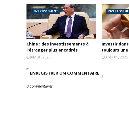
INVESTISSEMENT
INVESTISSEM
Chine : des investissements à
Investir dans 
l'étranger plus encadrés
toujours une
July 01, 2026
April 01, 2026
ENREGISTRER UN COMMENTAIRE
0 Commentaires