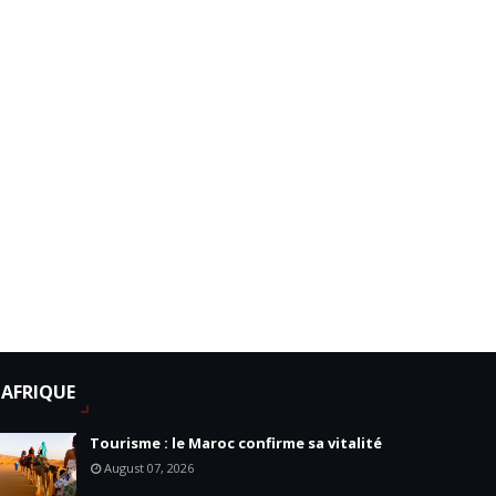
AFRIQUE
Tourisme : le Maroc confirme sa vitalité
August 07, 2026