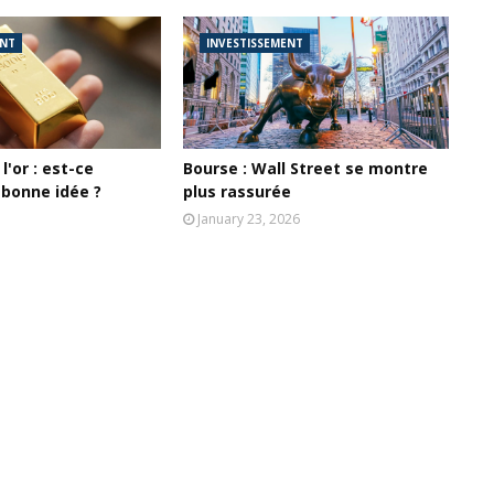
ENT
INVESTISSEMENT
l'or : est-ce
Bourse : Wall Street se montre
 bonne idée ?
plus rassurée
January 23, 2026