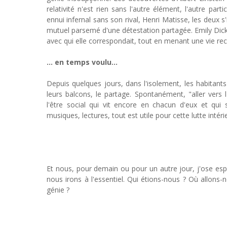
relativité n'est rien sans l'autre élément, l'autre par
ennui infernal sans son rival, Henri Matisse, les deux s'
mutuel parsemé d'une détestation partagée. Emily Dic
avec qui elle correspondait, tout en menant une vie recl
... en temps voulu...
Depuis quelques jours, dans l'isolement, les habitants
leurs balcons, le partage. Spontanément, "aller vers
l'être social qui vit encore en chacun d'eux et qui
musiques, lectures, tout est utile pour cette lutte intér
Et nous, pour demain ou pour un autre jour, j'ose esp
nous irons à l'essentiel. Qui étions-nous ? Où allons
génie ?