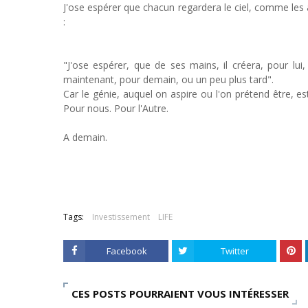
J'ose espérer que chacun regardera le ciel, comme les a
:
"J'ose espérer, que de ses mains, il créera, pour lui, 
maintenant, pour demain, ou un peu plus tard".
Car le génie, auquel on aspire ou l'on prétend être, est 
Pour nous. Pour l'Autre.
A demain.
Tags:
Investissement
LIFE
Facebook
Twitter
CES POSTS POURRAIENT VOUS INTÉRESSER