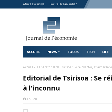
Africa Exclusive
Focus Océan Indien
ACCUEIL
NEWS
FOCUS
TECH
LIFE
Accueil
LIFE
Editorial de Tsirisoa : Se réinventer, et aimer la v
Editorial de Tsirisoa : Se r
à l'inconnu
17.3.20