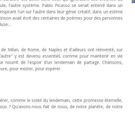
ticule, l'autre système. Pablo Picasso se serait enterré dans un
inspirant l'un sur l'autre dans leur génie créatif, dans un estime
kinson avait écrit des centaines de poèmes pour des personnes
use...
 de Milan, de Rome, de Naples et d'ailleurs ont réinventé, sur
 l'autre" y est devenu essentiel, comme pour maintenir en vie
 se nourrit de l'espoir d'un lendemain de partage. Chansons,
ieure, pour exister, pour espérer.
érer, comme le soleil du lendemain, cette promesse éternelle,
-nous ? Qu'avons-nous fait de nous, de notre planète, de notre