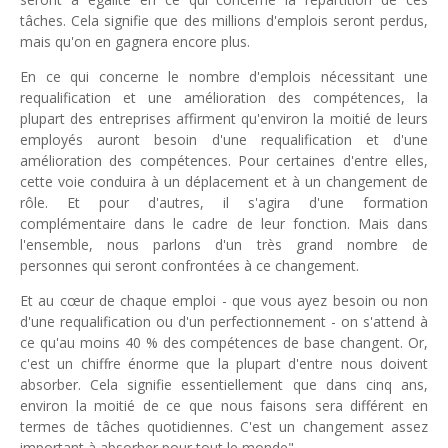
tâches. Cela signifie que des millions d'emplois seront perdus,
mais qu'on en gagnera encore plus.
En ce qui concerne le nombre d'emplois nécessitant une
requalification et une amélioration des compétences, la
plupart des entreprises affirment qu'environ la moitié de leurs
employés auront besoin d'une requalification et d'une
amélioration des compétences. Pour certaines d'entre elles,
cette voie conduira à un déplacement et à un changement de
rôle. Et pour d'autres, il s'agira d'une formation
complémentaire dans le cadre de leur fonction. Mais dans
l'ensemble, nous parlons d'un très grand nombre de
personnes qui seront confrontées à ce changement.
Et au cœur de chaque emploi - que vous ayez besoin ou non
d'une requalification ou d'un perfectionnement - on s'attend à
ce qu'au moins 40 % des compétences de base changent. Or,
c'est un chiffre énorme que la plupart d'entre nous doivent
absorber. Cela signifie essentiellement que dans cinq ans,
environ la moitié de ce que nous faisons sera différent en
termes de tâches quotidiennes. C'est un changement assez
important à absorber pour tout le monde".