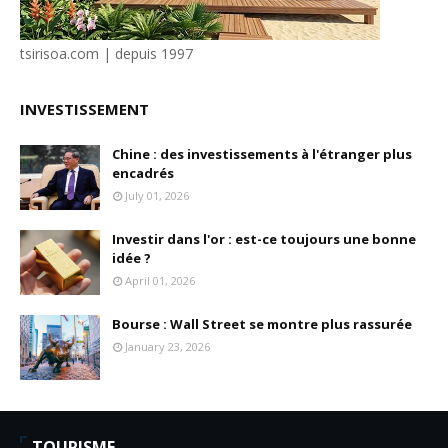
tsirisoa.com | depuis 1997
INVESTISSEMENT
Chine : des investissements à l'étranger plus
encadrés
July 01, 2026
Investir dans l'or : est-ce toujours une bonne
idée ?
April 01, 2026
Bourse : Wall Street se montre plus rassurée
January 23, 2026
TOURISME