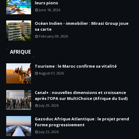
leurs pions
June 18, 2026
Océan Indien - immobilier : Mirasi Group joue
sa carte
February 09, 2026
AFRIQUE
Tourisme : le Maroc confirme sa vitalité
August 07, 2026
Canal+ : nouvelles dimensions et croissance
après l'OPA sur MultiChoice (Afrique du Sud)
July 29, 2026
Gazoduc Afrique Atlantique : le projet prend
forme progressivement
July 25, 2026