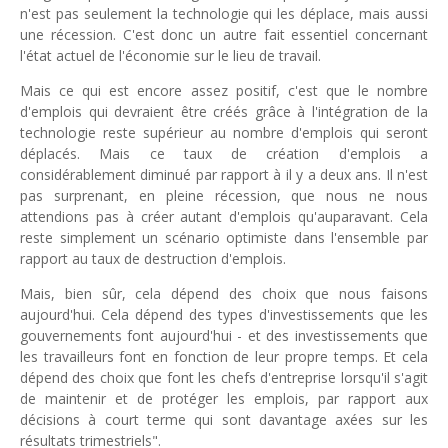
n'est pas seulement la technologie qui les déplace, mais aussi
une récession. C'est donc un autre fait essentiel concernant
l'état actuel de l'économie sur le lieu de travail.
Mais ce qui est encore assez positif, c'est que le nombre
d'emplois qui devraient être créés grâce à l'intégration de la
technologie reste supérieur au nombre d'emplois qui seront
déplacés. Mais ce taux de création d'emplois a
considérablement diminué par rapport à il y a deux ans. Il n'est
pas surprenant, en pleine récession, que nous ne nous
attendions pas à créer autant d'emplois qu'auparavant. Cela
reste simplement un scénario optimiste dans l'ensemble par
rapport au taux de destruction d'emplois.
Mais, bien sûr, cela dépend des choix que nous faisons
aujourd'hui. Cela dépend des types d'investissements que les
gouvernements font aujourd'hui - et des investissements que
les travailleurs font en fonction de leur propre temps. Et cela
dépend des choix que font les chefs d'entreprise lorsqu'il s'agit
de maintenir et de protéger les emplois, par rapport aux
décisions à court terme qui sont davantage axées sur les
résultats trimestriels".