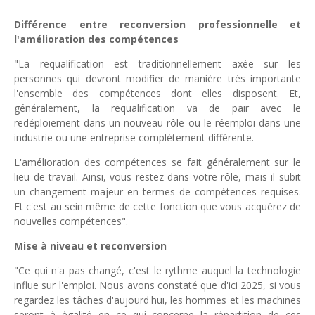
Différence entre reconversion professionnelle et
l'amélioration des compétences
"La requalification est traditionnellement axée sur les
personnes qui devront modifier de manière très importante
l'ensemble des compétences dont elles disposent. Et,
généralement, la requalification va de pair avec le
redéploiement dans un nouveau rôle ou le réemploi dans une
industrie ou une entreprise complètement différente.
L'amélioration des compétences se fait généralement sur le
lieu de travail. Ainsi, vous restez dans votre rôle, mais il subit
un changement majeur en termes de compétences requises.
Et c'est au sein même de cette fonction que vous acquérez de
nouvelles compétences".
Mise à niveau et reconversion
"Ce qui n'a pas changé, c'est le rythme auquel la technologie
influe sur l'emploi. Nous avons constaté que d'ici 2025, si vous
regardez les tâches d'aujourd'hui, les hommes et les machines
seront à égalité en ce qui concerne la répartition de ces