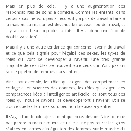
Mais en plus de cela, il y a une augmentation des
responsabilités de soins à domicile. Comme les enfants, dans
certains cas, ne vont pas à l'école, il y a plus de travail à faire à
la maison. La maison est devenue le nouveau lieu de travail, et
il y a donc beaucoup plus à faire. Il y a donc une "double
double vacation".
Mais il y a une autre tendance qui concerne l'avenir du travail
et ce que cela signifie pour l'égalité des sexes, les types de
rôles qui vont se développer à l'avenir. Une très grande
majorité de ces rôles se trouvent être ceux qui n'ont pas un
solide pipeline de femmes qui y entrent.
Ainsi, par exemple, les rôles qui exigent des compétences en
codage et en sciences des données, les rôles qui exigent des
compétences liées à l'intelligence artificielle, ce sont tous des
rôles qui, nous le savons, se développeront à l'avenir. Et il se
trouve que les femmes sont peu nombreuses à y entrer.
Il s'agit d'un double ajustement que nous devons faire pour ne
pas perdre la main-d'œuvre actuelle et ne pas retirer les gains
réalisés en termes d'intégration des femmes sur le marché du