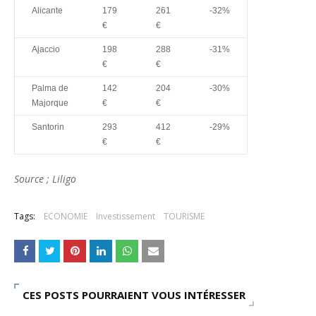
Alicante
179
261
-32%
€
€
Ajaccio
198
288
-31%
€
€
Palma de
142
204
-30%
Majorque
€
€
Santorin
293
412
-29%
€
€
Source ; Liligo
Tags:
ECONOMIE
Investissement
TOURISME
CES POSTS POURRAIENT VOUS INTÉRESSER