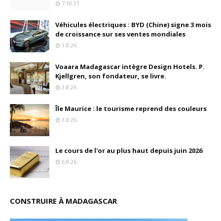
7.10.21
Véhicules électriques : BYD (Chine) signe 3 mois
de croissance sur ses ventes mondiales
1.8.26
Voaara Madagascar intègre Design Hotels. P.
Kjellgren, son fondateur, se livre.
3.8.26
Île Maurice : le tourisme reprend des couleurs
3.8.26
Le cours de l'or au plus haut depuis juin 2026
6.8.26
CONSTRUIRE À MADAGASCAR