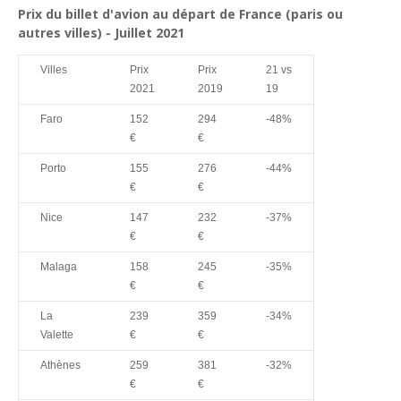
Prix du billet d'avion au départ de France (paris ou
autres villes) - Juillet 2021
Villes
Prix
Prix
21 vs
2021
2019
19
Faro
152
294
-48%
€
€
Porto
155
276
-44%
€
€
Nice
147
232
-37%
€
€
Malaga
158
245
-35%
€
€
La
239
359
-34%
Valette
€
€
Athènes
259
381
-32%
€
€