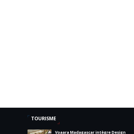
TOURISME
Voaara Madagascar intègre Design