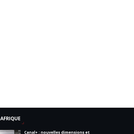
AFRIQUE
Canal+ : nouvelles dimensions et