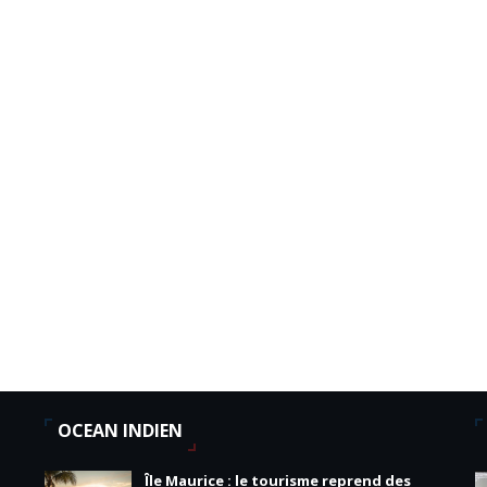
OCEAN INDIEN
Île Maurice : le tourisme reprend des