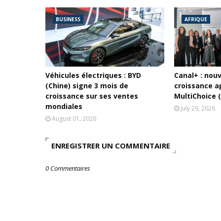
BUSINESS
AFRIQUE
Véhicules électriques : BYD
Canal+ : nou
(Chine) signe 3 mois de
croissance a
croissance sur ses ventes
MultiChoice 
mondiales
July 29, 2026
August 01, 2026
ENREGISTRER UN COMMENTAIRE
0 Commentaires