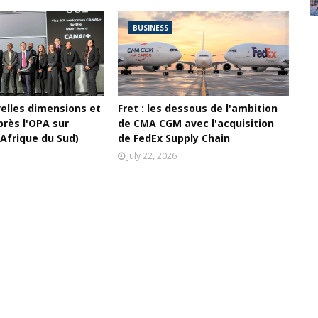
BUSINESS
velles dimensions et
Fret : les dessous de l'ambition
près l'OPA sur
de CMA CGM avec l'acquisition
(Afrique du Sud)
de FedEx Supply Chain
July 22, 2026