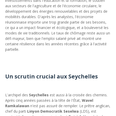
investissements dans l'éducation et la formation, le soutien
aux secteurs de l'agriculture et de l'économie circulaire, le
développement des énergies renouvelables et des projets de
mobilités durables. D'après les analystes, l'économie
réunionnaise importe une trop grande partie de ses besoins,
ce qui a un impact financier et écologique, et a bouleversé les
modes de vie traditionnels. Le taux de chômage reste aussi un
défi majeur, bien que l'emploi salarié privé ait montré une
certaine résilience dans les années récentes grâce à l'activité
partielle.
Un scrutin crucial aux Seychelles
L'archipel des
Seychelles
est aussi à la croisée des chemins.
Après cinq années passées à la tête de l'État,
Wavel
Ramkalawan
n'est pas assuré de rempiler. Le prêtre anglican,
chef du parti
Linyon Democratik Seselwa
(LDS), est