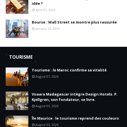
idée ?
April 01, 2026
Bourse : Wall Street se montre plus rassurée
January 23, 2026
TOURISME
Tourisme : le Maroc confirme sa vitalité
August 07, 2026
Voaara Madagascar intègre Design Hotels. P.
Kjellgren, son fondateur, se livre.
August 03, 2026
Île Maurice : le tourisme reprend des couleurs
August 03, 2026