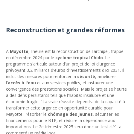
Reconstruction et grandes réformes
A
Mayotte
, l'heure est la reconstruction de l'archipel, frappé
en décembre 2024 par le
cyclone tropical Chido
. Le
programme s'articule autour d'un projet de loi d'urgence
prévoyant 3,2 milliards d'euros d'investissements d'ici 2031. Il
inclut des mesures pour renforcer la
sécurité
, améliorer
l'
accès à l'eau
et aux services publics, et instaurer une
convergence des prestations sociales. Mais le projet se heurte
à des défis persistants tels que l'habitat insalubre et une
économie fragile. "La vraie réussite dépendra de la capacité à
transformer cette urgence en opportunité durable pour
Mayotte : résorber le
chômage des jeunes
, sécuriser les
financements pour le BTP, et réduire la dépendance aux
importations. Le 2e trimestre 2025 sera donc un test clé", a
commenté un média local.