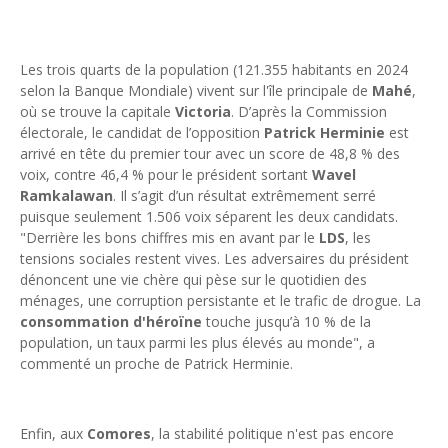
Les trois quarts de la population (121.355 habitants en 2024
selon la Banque Mondiale) vivent sur l'île principale de
Mahé
,
où se trouve la capitale
Victoria
. D’après la Commission
électorale, le candidat de l’opposition
Patrick Herminie
est
arrivé en tête du premier tour avec un score de 48,8 % des
voix, contre 46,4 % pour le président sortant
Wavel
Ramkalawan
. Il s’agit d’un résultat extrêmement serré
puisque seulement 1.506 voix séparent les deux candidats.
"Derrière les bons chiffres mis en avant par le
LDS
, les
tensions sociales restent vives. Les adversaires du président
dénoncent une vie chère qui pèse sur le quotidien des
ménages, une corruption persistante et le trafic de drogue. La
consommation d'héroïne
touche jusqu’à 10 % de la
population, un taux parmi les plus élevés au monde", a
commenté un proche de Patrick Herminie.
Enfin, aux
Comores
, la stabilité politique n'est pas encore