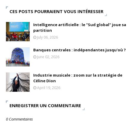
CES POSTS POURRAIENT VOUS INTÉRESSER
Intelligence artificielle : le "Sud global" joue sa
partition
July 06, 2026
Banques centrales : indépendantes jusqu'où ?
June 02, 2026
Industrie musicale : zoom sur la stratégie de
Céline Dion
April 19, 2026
ENREGISTRER UN COMMENTAIRE
0 Commentaires