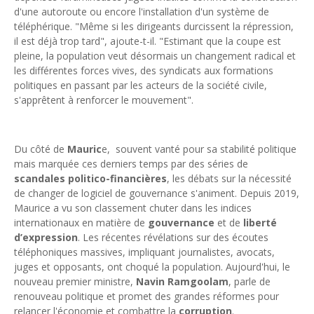
d'une autoroute ou encore l'installation d'un système de
téléphérique. "Même si les dirigeants durcissent la répression,
il est déjà trop tard", ajoute-t-il. "Estimant que la coupe est
pleine, la population veut désormais un changement radical et
les différentes forces vives, des syndicats aux formations
politiques en passant par les acteurs de la société civile,
s'apprêtent à renforcer le mouvement".
Du côté de
Mauric
e, souvent vanté pour sa stabilité politique
mais marquée ces derniers temps par des séries de
scandales politico-financières
, les débats sur la nécessité
de changer de logiciel de gouvernance s'animent. Depuis 2019,
Maurice a vu son classement chuter dans les indices
internationaux en matière de
gouvernance
et de
liberté
d’expression
. Les récentes révélations sur des écoutes
téléphoniques massives, impliquant journalistes, avocats,
juges et opposants, ont choqué la population. Aujourd'hui, le
nouveau premier ministre,
Navin Ramgoolam
, parle de
renouveau politique et promet des grandes réformes pour
relancer l'économie et combattre la
corruption
.