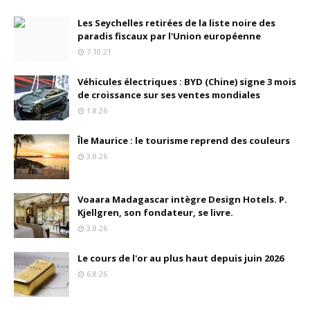
Les Seychelles retirées de la liste noire des
paradis fiscaux par l'Union européenne
7.10.21
Véhicules électriques : BYD (Chine) signe 3 mois
de croissance sur ses ventes mondiales
1.8.26
Île Maurice : le tourisme reprend des couleurs
3.8.26
Voaara Madagascar intègre Design Hotels. P.
Kjellgren, son fondateur, se livre.
3.8.26
Le cours de l'or au plus haut depuis juin 2026
6.8.26