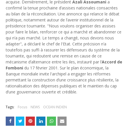
acquise. Dernièrement, le président
Azali Assoumani
a
confirmé la tenue prochaine d’assises nationales consacrées
au bilan de la réconciliation. Une annonce qui relance le débat
politique, notamment autour de l’avenir institutionnel de la
présidence tournante. "Nous voulons organiser des assises
pour faire le bilan, renforcer ce qui a marché et abandonner ce
qui n’a pas marché. Le temps a changé, nous devons nous
adapter", a déclaré le chef de l'Etat. Cette précision n’a
toutefois pas suffi à rassurer les défenseurs du système de la
tournante, qui redoutent une remise en cause de ce
mécanisme d’alternance entre les iles, instauré par l’
Accord de
Fomboni
du 17 février 2001. Sur le plan économique, la
Banque mondiale invite l'archipel a engager les réformes
permettant la construction d’une croissance plus résiliente, la
rationalisation des dépenses publiques et le maintien du cap
d’une gouvernance ouverte et crédible.
Tags:
Focus
NEWS
OCEAN INDIEN