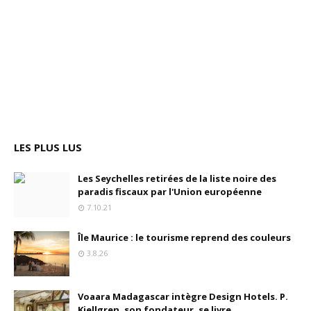
LES PLUS LUS
Les Seychelles retirées de la liste noire des
paradis fiscaux par l'Union européenne
7.10.21
Île Maurice : le tourisme reprend des couleurs
3.8.26
Voaara Madagascar intègre Design Hotels. P.
Kjellgren, son fondateur, se livre.