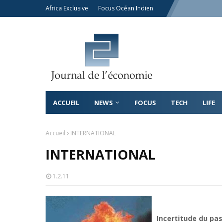
Africa Exclusive
Focus Océan Indien
ACCUEIL
NEWS
FOCUS
TECH
LIFE
Accueil
INTERNATIONAL
INTERNATIONAL
1.2.11
Incertitude du pas