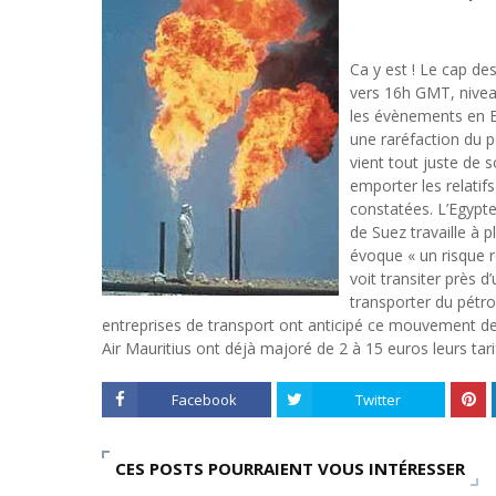
Ca y est ! Le cap de
vers 16h GMT, nivea
les évènements en E
une raréfaction du p
vient tout juste de 
emporter les relatifs
constatées. L’Egypt
de Suez travaille à 
évoque « un risque r
voit transiter près d
transporter du pétro
entreprises de transport ont anticipé ce mouvement de p
Air Mauritius ont déjà majoré de 2 à 15 euros leurs tarif
Facebook
Twitter
CES POSTS POURRAIENT VOUS INTÉRESSER