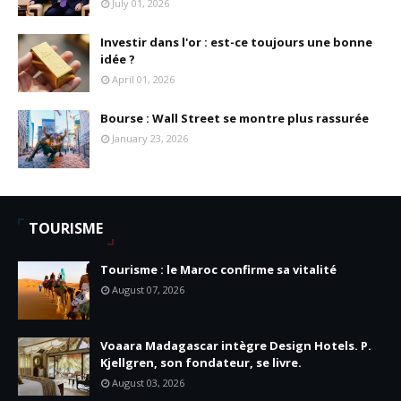
July 01, 2026
Investir dans l'or : est-ce toujours une bonne
idée ?
April 01, 2026
Bourse : Wall Street se montre plus rassurée
January 23, 2026
TOURISME
Tourisme : le Maroc confirme sa vitalité
August 07, 2026
Voaara Madagascar intègre Design Hotels. P.
Kjellgren, son fondateur, se livre.
August 03, 2026