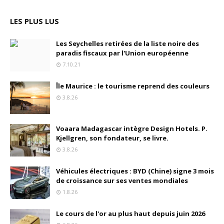
LES PLUS LUS
Les Seychelles retirées de la liste noire des
paradis fiscaux par l'Union européenne
7.10.21
Île Maurice : le tourisme reprend des couleurs
3.8.26
Voaara Madagascar intègre Design Hotels. P.
Kjellgren, son fondateur, se livre.
3.8.26
Véhicules électriques : BYD (Chine) signe 3 mois
de croissance sur ses ventes mondiales
1.8.26
Le cours de l'or au plus haut depuis juin 2026