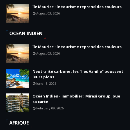
Île Maurice : le tourisme reprend des couleurs
August 03, 2026
OCEAN INDIEN
Île Maurice : le tourisme reprend des couleurs
August 03, 2026
Neutralité carbone : les "Iles Vanille" poussent
leurs pions
June 18, 2026
Océan Indien - immobilier : Mirasi Group joue
sa carte
February 09, 2026
AFRIQUE