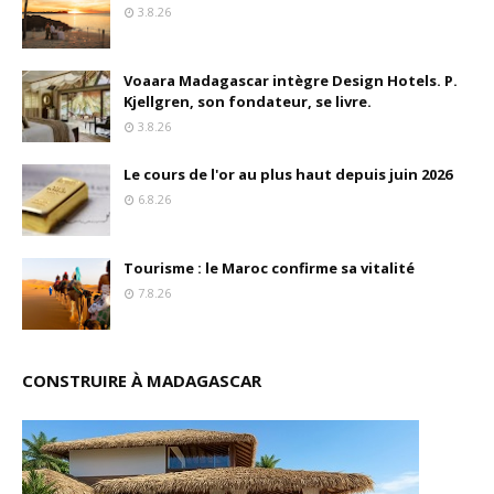
3.8.26
Voaara Madagascar intègre Design Hotels. P.
Kjellgren, son fondateur, se livre.
3.8.26
Le cours de l'or au plus haut depuis juin 2026
6.8.26
Tourisme : le Maroc confirme sa vitalité
7.8.26
CONSTRUIRE À MADAGASCAR