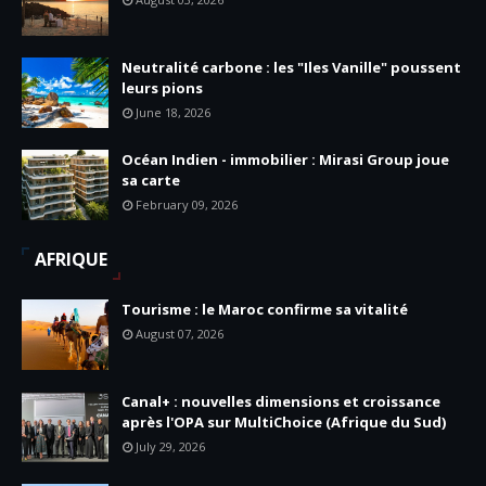
Neutralité carbone : les "Iles Vanille" poussent
leurs pions
June 18, 2026
Océan Indien - immobilier : Mirasi Group joue
sa carte
February 09, 2026
AFRIQUE
Tourisme : le Maroc confirme sa vitalité
August 07, 2026
Canal+ : nouvelles dimensions et croissance
après l'OPA sur MultiChoice (Afrique du Sud)
July 29, 2026