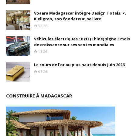
Voaara Madagascar intègre Design Hotels. P.
Kjellgren, son fondateur, se livre.
3.8.26
Véhicules électriques : BYD (Chine) signe 3 mois
de croissance sur ses ventes mondiales
1.8.26
Le cours de l'or au plus haut depuis juin 2026
6.8.26
CONSTRUIRE À MADAGASCAR