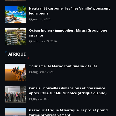
Neutralité carbone : les "Iles Vanille" poussent
leurs pions
June 18, 2026
Océan Indien - immobilier : Mirasi Group joue
sa carte
February 09, 2026
AFRIQUE
Tourisme : le Maroc confirme sa vitalité
August 07, 2026
Canal+ : nouvelles dimensions et croissance
après l'OPA sur MultiChoice (Afrique du Sud)
July 29, 2026
Gazoduc Afrique Atlantique : le projet prend
forme progressivement