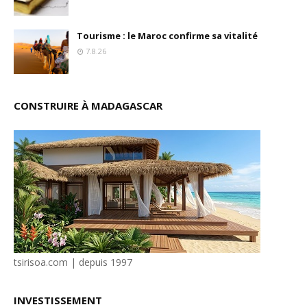
Tourisme : le Maroc confirme sa vitalité
7.8.26
CONSTRUIRE À MADAGASCAR
tsirisoa.com | depuis 1997
INVESTISSEMENT