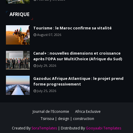
AFRIQUE
Tourisme : le Maroc confirme sa vitalité
August 07, 2026
Canal+ : nouvelles dimensions et croissance
après l'OPA sur MultiChoice (Afrique du Sud)
July 29, 2026
Gazoduc Afrique Atlantique : le projet prend
forme progressivement
July 25, 2026
Journal de l'Economie
Africa Exclusive
Tsirisoa | design | construction
Created By
SoraTemplates
| Distributed By
Gooyaabi Templates