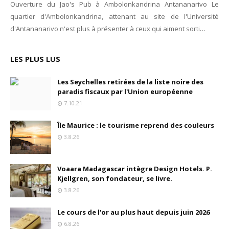
Ouverture du Jao's Pub à Ambolonkandrina Antananarivo Le
quartier d'Ambolonkandrina, attenant au site de l'Université
d'Antananarivo n'est plus à présenter à ceux qui aiment sorti…
LES PLUS LUS
Les Seychelles retirées de la liste noire des
paradis fiscaux par l'Union européenne
7.10.21
Île Maurice : le tourisme reprend des couleurs
3.8.26
Voaara Madagascar intègre Design Hotels. P.
Kjellgren, son fondateur, se livre.
3.8.26
Le cours de l'or au plus haut depuis juin 2026
6.8.26