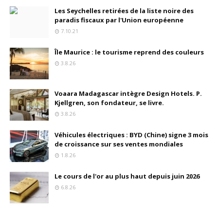
Les Seychelles retirées de la liste noire des
paradis fiscaux par l'Union européenne
7.10.21
Île Maurice : le tourisme reprend des couleurs
3.8.26
Voaara Madagascar intègre Design Hotels. P.
Kjellgren, son fondateur, se livre.
3.8.26
Véhicules électriques : BYD (Chine) signe 3 mois
de croissance sur ses ventes mondiales
1.8.26
Le cours de l'or au plus haut depuis juin 2026
6.8.26