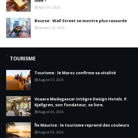
idée ?
April 01, 2026
Bourse : Wall Street se montre plus rassurée
January 23, 2026
TOURISME
Tourisme : le Maroc confirme sa vitalité
August 07, 2026
Voaara Madagascar intègre Design Hotels. P.
Kjellgren, son fondateur, se livre.
August 03, 2026
Île Maurice : le tourisme reprend des couleurs
August 03, 2026