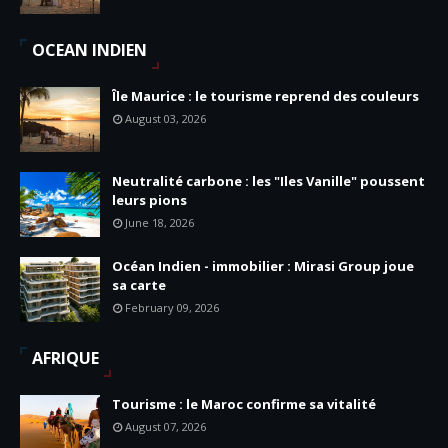
OCEAN INDIEN
Île Maurice : le tourisme reprend des couleurs
August 03, 2026
Neutralité carbone : les "Iles Vanille" poussent
leurs pions
June 18, 2026
Océan Indien - immobilier : Mirasi Group joue
sa carte
February 09, 2026
AFRIQUE
Tourisme : le Maroc confirme sa vitalité
August 07, 2026