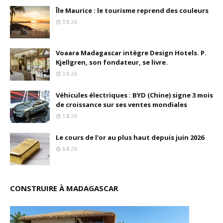
Île Maurice : le tourisme reprend des couleurs
3.8.26
Voaara Madagascar intègre Design Hotels. P.
Kjellgren, son fondateur, se livre.
3.8.26
Véhicules électriques : BYD (Chine) signe 3 mois
de croissance sur ses ventes mondiales
1.8.26
Le cours de l'or au plus haut depuis juin 2026
6.8.26
CONSTRUIRE À MADAGASCAR