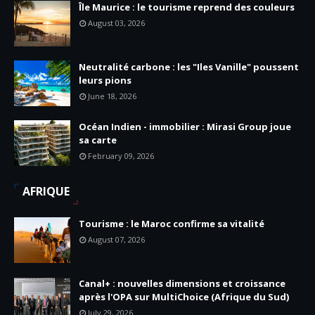
Île Maurice : le tourisme reprend des couleurs
August 03, 2026
Neutralité carbone : les "Iles Vanille" poussent
leurs pions
June 18, 2026
Océan Indien - immobilier : Mirasi Group joue
sa carte
February 09, 2026
AFRIQUE
Tourisme : le Maroc confirme sa vitalité
August 07, 2026
Canal+ : nouvelles dimensions et croissance
après l'OPA sur MultiChoice (Afrique du Sud)
July 29, 2026