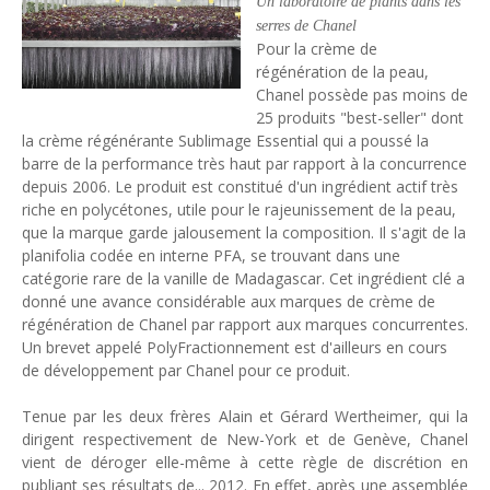
Un laboratoire de plants dans les
serres de Chanel
Pour la crème de
régénération de la peau,
Chanel possède pas moins de
25 produits "best-seller" dont
la crème régénérante Sublimage Essential qui a poussé la
barre de la performance très haut par rapport à la concurrence
depuis 2006. Le produit est constitué d'un ingrédient actif très
riche en polycétones, utile pour le rajeunissement de la peau,
que la marque garde jalousement la composition. Il s'agit de la
planifolia codée en interne PFA, se trouvant dans une
catégorie rare de la vanille de Madagascar. Cet ingrédient clé a
donné une avance considérable aux marques de crème de
régénération de Chanel par rapport aux marques concurrentes.
Un brevet appelé PolyFractionnement est d'ailleurs en cours
de développement par Chanel pour ce produit.
Tenue par les deux frères Alain et Gérard Wertheimer, qui la
dirigent respectivement de New-York et de Genève, Chanel
vient de déroger elle-même à cette règle de discrétion en
publiant ses résultats de... 2012. En effet, après une assemblée