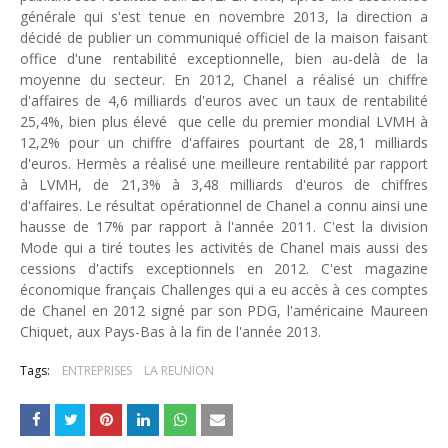
générale qui s'est tenue en novembre 2013, la direction a
décidé de publier un communiqué officiel de la maison faisant
office d'une rentabilité exceptionnelle, bien au-delà de la
moyenne du secteur. En 2012, Chanel a réalisé un chiffre
d'affaires de 4,6 milliards d'euros avec un taux de rentabilité
25,4%, bien plus élevé que celle du premier mondial LVMH à
12,2% pour un chiffre d'affaires pourtant de 28,1 milliards
d'euros. Hermès a réalisé une meilleure rentabilité par rapport
à LVMH, de 21,3% à 3,48 milliards d'euros de chiffres
d'affaires. Le résultat opérationnel de Chanel a connu ainsi une
hausse de 17% par rapport à l'année 2011. C'est la division
Mode qui a tiré toutes les activités de Chanel mais aussi des
cessions d'actifs exceptionnels en 2012. C'est magazine
économique français Challenges qui a eu accès à ces comptes
de Chanel en 2012 signé par son PDG, l'américaine Maureen
Chiquet, aux Pays-Bas à la fin de l'année 2013.
Tags:
ENTREPRISES
LA REUNION