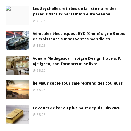
Les Seychelles retirées de la liste noire des
paradis fiscaux par l'Union européenne
7.10.21
Véhicules électriques : BYD (Chine) signe 3 mois
de croissance sur ses ventes mondiales
1.8.26
Voaara Madagascar intègre Design Hotels. P.
Kjellgren, son fondateur, se livre.
3.8.26
Île Maurice : le tourisme reprend des couleurs
3.8.26
Le cours de l'or au plus haut depuis juin 2026
6.8.26