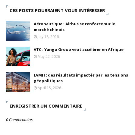
CES POSTS POURRAIENT VOUS INTÉRESSER
Aéronautique : Airbus se renforce sur le
marché chinois
July 18, 2026
VTC : Yango Group veut accélérer en Afrique
May 22, 2026
LVMH : des résultats impactés par les tensions
géopolitiques
April 15, 2026
ENREGISTRER UN COMMENTAIRE
0 Commentaires