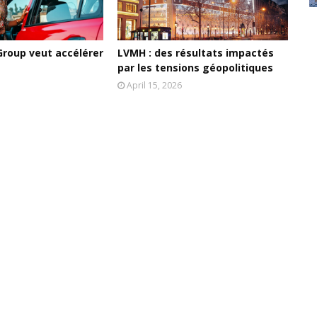
Group veut accélérer
LVMH : des résultats impactés
par les tensions géopolitiques
April 15, 2026