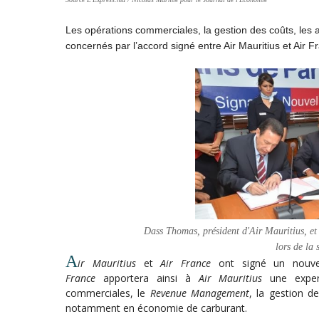
Les opérations commerciales, la gestion des coûts, le
concernés par l’accord signé entre Air Mauritius et Air Fr
Dass Thomas, président d'Air Mauritius, et
lors de la 
A
ir Mauritius
et
Air France
ont signé un nouvel
France
apportera ainsi à
Air Mauritius
une expert
commerciales, le
Revenue Management
, la gestion d
notamment en économie de carburant.