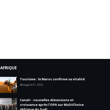
AFRIQUE
Tourisme : le Maroc confirme sa vitalité
August 07, 2026
Canal+ : nouvelles dimensions et
croissance après l'OPA sur MultiChoice
(Afrique du Sud)