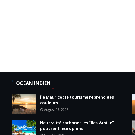
OCEAN INDIEN
Île Maurice : le tourisme reprend des
couleurs
August 03, 2026
Neutralité carbone : les "Iles Vanille"
poussent leurs pions