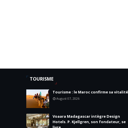
TOURISME
Tourisme : le Maroc confirme sa vitalité
August 07, 2026
Voaara Madagascar intègre Design
Hotels. P. Kjellgren, son fondateur, se
livre.