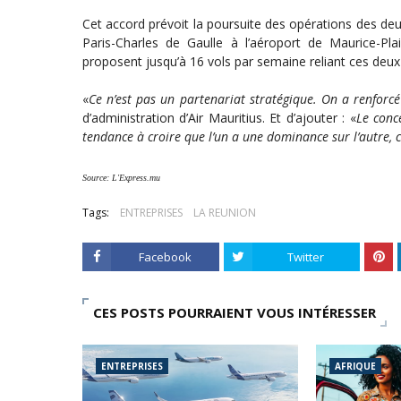
Cet accord prévoit la poursuite des opérations des deux
Paris-Charles de Gaulle à l’aéroport de Maurice-Pl
proposent jusqu’à 16 vols par semaine reliant ces deux
«
Ce n’est pas un partenariat stratégique. On a renforcé 
d’administration d’Air Mauritius. Et d’ajouter : «
Le conc
tendance à croire que l’un a une dominance sur l’autre, ce
Source: L'Express.mu
Tags:
ENTREPRISES
LA REUNION
Facebook
Twitter
CES POSTS POURRAIENT VOUS INTÉRESSER
ENTREPRISES
AFRIQUE