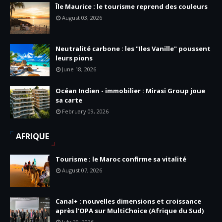
Île Maurice : le tourisme reprend des couleurs
August 03, 2026
Neutralité carbone : les "Iles Vanille" poussent
leurs pions
June 18, 2026
Océan Indien - immobilier : Mirasi Group joue
sa carte
February 09, 2026
AFRIQUE
Tourisme : le Maroc confirme sa vitalité
August 07, 2026
Canal+ : nouvelles dimensions et croissance
après l'OPA sur MultiChoice (Afrique du Sud)
July 29, 2026