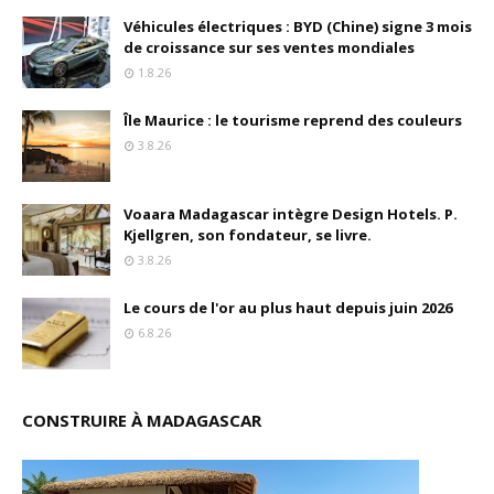
Véhicules électriques : BYD (Chine) signe 3 mois
de croissance sur ses ventes mondiales
1.8.26
Île Maurice : le tourisme reprend des couleurs
3.8.26
Voaara Madagascar intègre Design Hotels. P.
Kjellgren, son fondateur, se livre.
3.8.26
Le cours de l'or au plus haut depuis juin 2026
6.8.26
CONSTRUIRE À MADAGASCAR