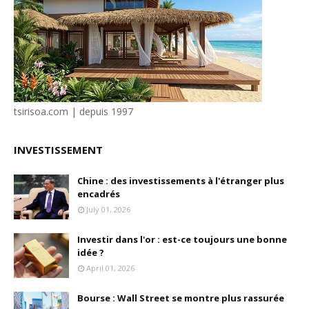
tsirisoa.com | depuis 1997
INVESTISSEMENT
Chine : des investissements à l'étranger plus
encadrés
July 01, 2026
Investir dans l'or : est-ce toujours une bonne
idée ?
April 01, 2026
Bourse : Wall Street se montre plus rassurée