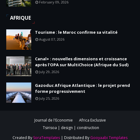
February 09, 2026
AFRIQUE
Tourisme : le Maroc confirme sa vitalité
August 07, 2026
Canal+ : nouvelles dimensions et croissance
après l'OPA sur MultiChoice (Afrique du Sud)
July 29, 2026
Gazoduc Afrique Atlantique : le projet prend
forme progressivement
July 25, 2026
Journal de l'Economie
Africa Exclusive
Tsirisoa | design | construction
Created By
SoraTemplates
| Distributed By
Gooyaabi Templates