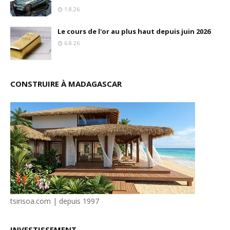
1.8.26
Le cours de l'or au plus haut depuis juin 2026
6.8.26
CONSTRUIRE À MADAGASCAR
tsirisoa.com | depuis 1997
INVESTISSEMENT