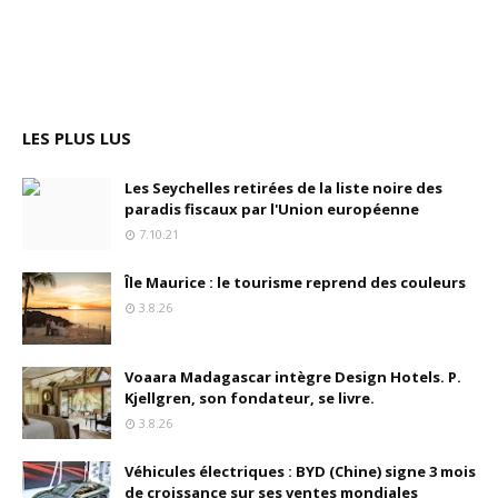
LES PLUS LUS
Les Seychelles retirées de la liste noire des
paradis fiscaux par l'Union européenne
7.10.21
Île Maurice : le tourisme reprend des couleurs
3.8.26
Voaara Madagascar intègre Design Hotels. P.
Kjellgren, son fondateur, se livre.
3.8.26
Véhicules électriques : BYD (Chine) signe 3 mois
de croissance sur ses ventes mondiales