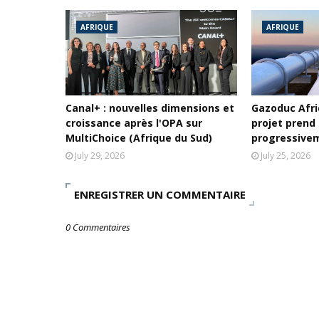
AFRIQUE
AFRIQUE
Canal+ : nouvelles dimensions et
Gazoduc Afriq
croissance après l'OPA sur
projet prend
MultiChoice (Afrique du Sud)
progressive
July 29, 2026
July 25, 2026
ENREGISTRER UN COMMENTAIRE
0 Commentaires