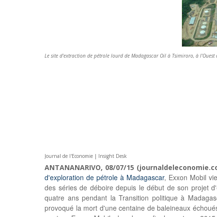
Le site d'extraction de pétrole lourd de Madagascar Oil à Tsimiroro, à l'Oues
Journal de l'Economie | Insight Desk
ANTANANARIVO, 08/07/15 (journaldeleconomie.c
d'exploration de pétrole à Madagascar
, Exxon Mobil vi
des séries de déboire depuis le début de son projet d'
quatre ans pendant la Transition politique à Madagas
provoqué la mort d'une centaine de baleineaux échoués s