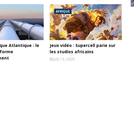
AFRIQUE
ue Atlantique : le
Jeux vidéo : Supercell parie sur
 forme
les studios africains
ment
July 13, 2026