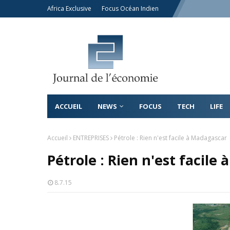
Africa Exclusive
Focus Océan Indien
ACCUEIL
NEWS
FOCUS
TECH
LIFE
Accueil
ENTREPRISES
Pétrole : Rien n'est facile à Madagascar
Pétrole : Rien n'est facile
8.7.15