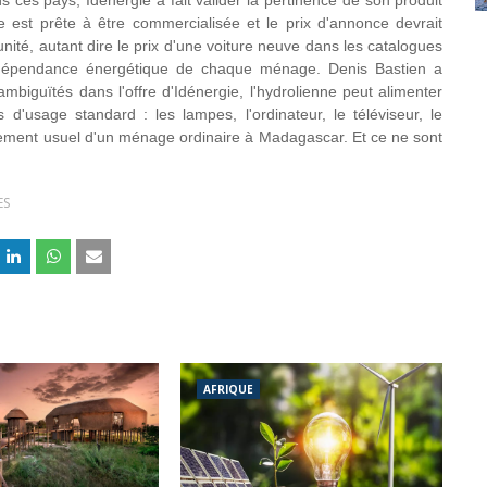
s ces pays, Idénergie a fait valider la pertinence de son produit
e est prête à être commercialisée et le prix d'annonce devrait
nité, autant dire le prix d'une voiture neuve dans les catalogues
l'indépendance énergétique de chaque ménage. Denis Bastien a
mbiguïtés dans l'offre d'Idénergie, l'hydrolienne peut alimenter
es d'usage standard :
les lampes, l'ordinateur, le téléviseur, le
uipement usuel d'un ménage ordinaire à Madagascar. Et ce ne sont
ES
AFRIQUE