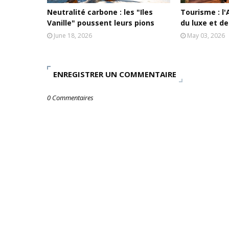
Neutralité carbone : les "Iles
Tourisme : l'A
Vanille" poussent leurs pions
du luxe et de
June 18, 2026
May 03, 2026
ENREGISTRER UN COMMENTAIRE
0 Commentaires