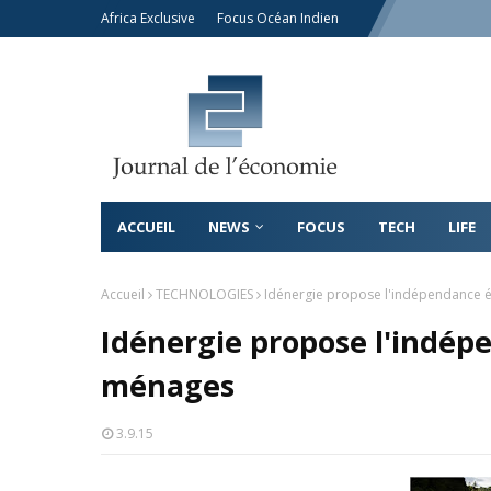
Africa Exclusive
Focus Océan Indien
ACCUEIL
NEWS
FOCUS
TECH
LIFE
Accueil
TECHNOLOGIES
Idénergie propose l'indépendance 
Idénergie propose l'indép
ménages
3.9.15