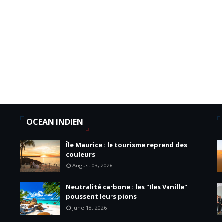
OCEAN INDIEN
Île Maurice : le tourisme reprend des
couleurs
August 03, 2026
Neutralité carbone : les "Iles Vanille"
poussent leurs pions
June 18, 2026