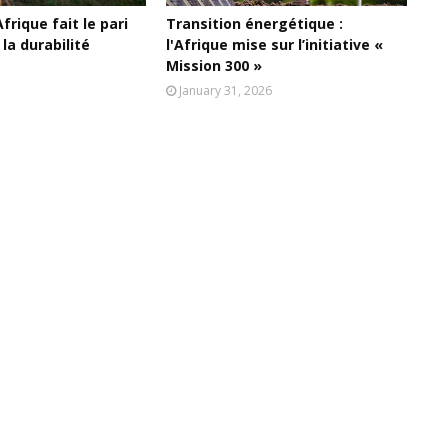
frique fait le pari
Transition énergétique :
 la durabilité
l'Afrique mise sur l’initiative «
Mission 300 »
January 31, 2026