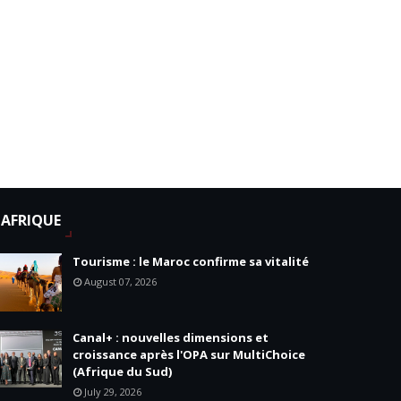
AFRIQUE
Tourisme : le Maroc confirme sa vitalité
August 07, 2026
Canal+ : nouvelles dimensions et
croissance après l'OPA sur MultiChoice
(Afrique du Sud)
July 29, 2026