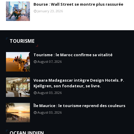
Bourse : Wall Street se montre plus rassurée
January 23, 2026
TOURISME
Tourisme : le Maroc confirme sa vitalité
August 07, 2026
Voaara Madagascar intègre Design Hotels. P.
Kjellgren, son fondateur, se livre.
August 03, 2026
Île Maurice : le tourisme reprend des couleurs
August 03, 2026
OCEAN INDIEN