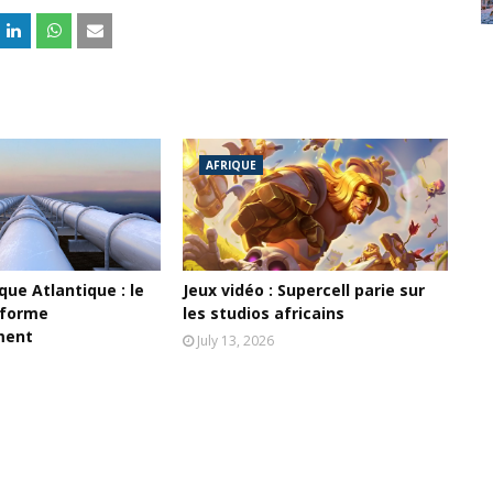
AFRIQUE
ue Atlantique : le
Jeux vidéo : Supercell parie sur
 forme
les studios africains
ment
July 13, 2026