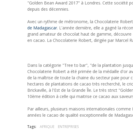
"Golden Bean Award 2017" à Londres. Cette société p
depuis des décennies.
Avec un rythme de métronome, la Chocolaterie Robert 
de Madagascar
. L'année dernière, elle a gagné la ré
grand amateur de chocolat haut de gamme, découvre c
en cacao. La Chocolaterie Robert, dirigée par Marcel 
Dans la catégorie "Tree to bar", "de la plantation jus
Chocolaterie Robert a été primée de la médaille d'or
de la maîtrise de toute la chaine du secteur paie pour c
hectares de plantations de cacao très recherché, le cr
Brickaville, à l'Est de la Grande Île. Le très strict "G
10ème édition à celle qui maitrise ce cacao aux saveur
Par ailleurs, plusieurs maisons internationales comme
années le cacao de qualité exceptionnelle de Madagasc
Tags:
AFRIQUE
ENTREPRISES