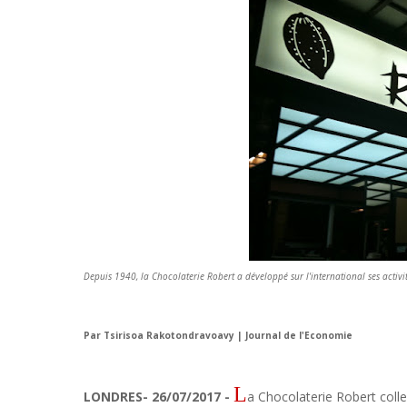
Depuis 1940, la Chocolaterie Robert a développé sur l'international ses activ
Par Tsirisoa Rakotondravoavy | Journal de l'Economie
L
LONDRES- 26/07/2017 -
a Chocolaterie Robert collec