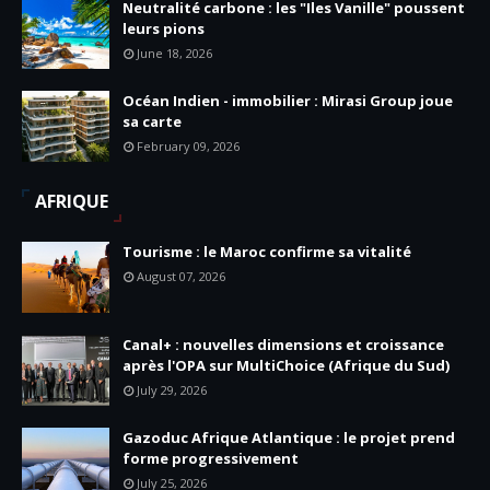
Neutralité carbone : les "Iles Vanille" poussent
leurs pions
June 18, 2026
Océan Indien - immobilier : Mirasi Group joue
sa carte
February 09, 2026
AFRIQUE
Tourisme : le Maroc confirme sa vitalité
August 07, 2026
Canal+ : nouvelles dimensions et croissance
après l'OPA sur MultiChoice (Afrique du Sud)
July 29, 2026
Gazoduc Afrique Atlantique : le projet prend
forme progressivement
July 25, 2026