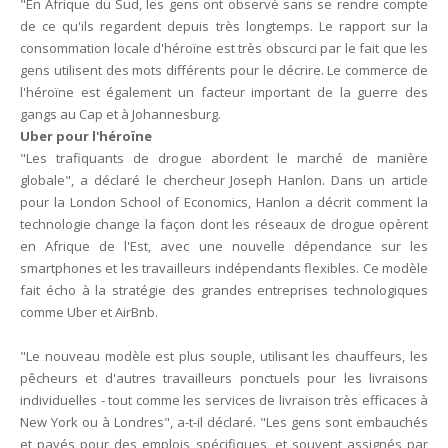
"En Afrique du Sud, les gens ont observé sans se rendre compte
de ce qu'ils regardent depuis très longtemps. Le rapport sur la
consommation locale d'héroïne est très obscurci par le fait que les
gens utilisent des mots différents pour le décrire. Le commerce de
l'héroïne est également un facteur important de la guerre des
gangs au Cap et à Johannesburg.
Uber pour l'héroïne
"Les trafiquants de drogue abordent le marché de manière
globale", a déclaré le chercheur Joseph Hanlon. Dans un article
pour la London School of Economics, Hanlon a décrit comment la
technologie change la façon dont les réseaux de drogue opèrent
en Afrique de l'Est, avec une nouvelle dépendance sur les
smartphones et les travailleurs indépendants flexibles. Ce modèle
fait écho à la stratégie des grandes entreprises technologiques
comme Uber et AirBnb.
"Le nouveau modèle est plus souple, utilisant les chauffeurs, les
pêcheurs et d'autres travailleurs ponctuels pour les livraisons
individuelles - tout comme les services de livraison très efficaces à
New York ou à Londres", a-t-il déclaré. "Les gens sont embauchés
et payés pour des emplois spécifiques, et souvent assignés par