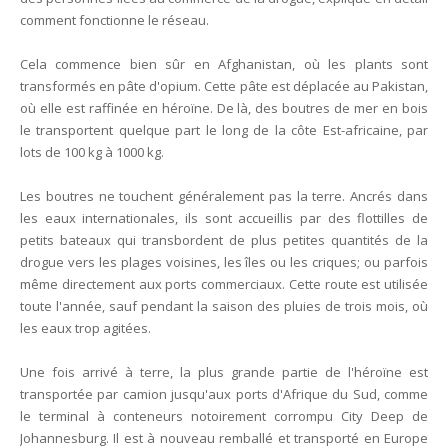
comment fonctionne le réseau.
Cela commence bien sûr en Afghanistan, où les plants sont
transformés en pâte d'opium. Cette pâte est déplacée au Pakistan,
où elle est raffinée en héroïne. De là, des boutres de mer en bois
le transportent quelque part le long de la côte Est-africaine, par
lots de 100 kg à 1000 kg.
Les boutres ne touchent généralement pas la terre. Ancrés dans
les eaux internationales, ils sont accueillis par des flottilles de
petits bateaux qui transbordent de plus petites quantités de la
drogue vers les plages voisines, les îles ou les criques; ou parfois
même directement aux ports commerciaux. Cette route est utilisée
toute l'année, sauf pendant la saison des pluies de trois mois, où
les eaux trop agitées.
Une fois arrivé à terre, la plus grande partie de l'héroïne est
transportée par camion jusqu'aux ports d'Afrique du Sud, comme
le terminal à conteneurs notoirement corrompu City Deep de
Johannesburg. Il est à nouveau remballé et transporté en Europe