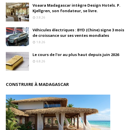
Voaara Madagascar intègre Design Hotels. P.
Kjellgren, son fondateur, se livre.
3.8.26
Véhicules électriques : BYD (Chine) signe 3 mois
de croissance sur ses ventes mondiales
1.8.26
Le cours de l'or au plus haut depuis juin 2026
6.8.26
CONSTRUIRE À MADAGASCAR