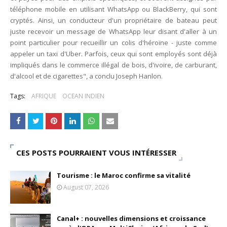
téléphone mobile en utilisant WhatsApp ou BlackBerry, qui sont
cryptés. Ainsi, un conducteur d'un propriétaire de bateau peut
juste recevoir un message de WhatsApp leur disant d'aller à un
point particulier pour recueillir un colis d'héroïne - juste comme
appeler un taxi d'Uber. Parfois, ceux qui sont employés sont déjà
impliqués dans le commerce illégal de bois, d'ivoire, de carburant,
d'alcool et de cigarettes", a conclu Joseph Hanlon.
Tags:
AFRIQUE
OCEAN INDIEN
CES POSTS POURRAIENT VOUS INTÉRESSER
Tourisme : le Maroc confirme sa vitalité
August 07, 2026
Canal+ : nouvelles dimensions et croissance