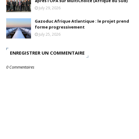
après l'OPA sur MultiChoice (Afrique du Sud)
July 29, 2026
Gazoduc Afrique Atlantique : le projet prend
forme progressivement
July 25, 2026
ENREGISTRER UN COMMENTAIRE
0 Commentaires