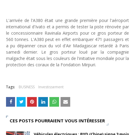
L'arrivée de l'A380 était une grande première pour l'aéroport
international d'Ivato et a permis de tester la piste rénovée par
le concessionnaire Ravinala Airports pour ce gros porteur de
560 tonnes. L'A380 peut en effet embarquer 471 passagers et
a pu dépanner ceux du vol d'Air Madagascar retardé à Paris
samedi dernier. Le gros porteur loué par la compagnie
malgache était sous les couleurs de l'initiative mondiale pour la
protection des coraux de la Fondation Mirpuri.
Tags:
BUSINESS
Investissement
CES POSTS POURRAIENT VOUS INTÉRESSER
Véhicules électriques : BYD (Chine) signe 3 mois