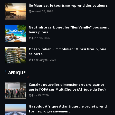
Île Maurice : le tourisme reprend des couleurs
August 03, 2026
Neutralité carbone : les "Iles Vanille" poussent
leurs pions
June 18, 2026
Océan Indien - immobilier : Mirasi Group joue
sa carte
February 09, 2026
AFRIQUE
Canal+ : nouvelles dimensions et croissance
après l'OPA sur MultiChoice (Afrique du Sud)
July 29, 2026
Gazoduc Afrique Atlantique : le projet prend
forme progressivement