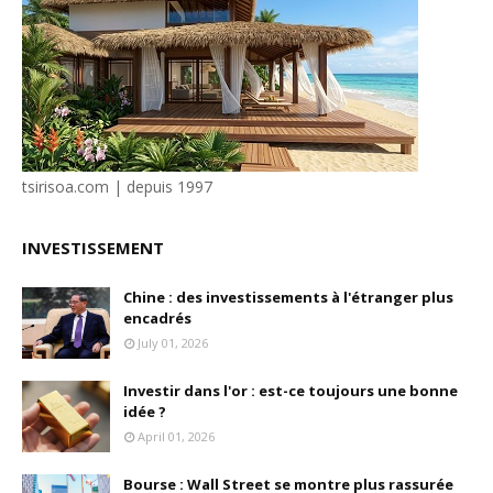
tsirisoa.com | depuis 1997
INVESTISSEMENT
Chine : des investissements à l'étranger plus
encadrés
July 01, 2026
Investir dans l'or : est-ce toujours une bonne
idée ?
April 01, 2026
Bourse : Wall Street se montre plus rassurée