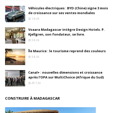
Véhicules électriques : BYD (Chine) signe 3 mois
de croissance sur ses ventes mondiales
1.8.26
Voaara Madagascar intègre Design Hotels. P.
Kjellgren, son fondateur, se livre.
3.8.26
Île Maurice : le tourisme reprend des couleurs
3.8.26
Canal+ : nouvelles dimensions et croissance
après l'OPA sur MultiChoice (Afrique du Sud)
29.7.26
CONSTRUIRE À MADAGASCAR