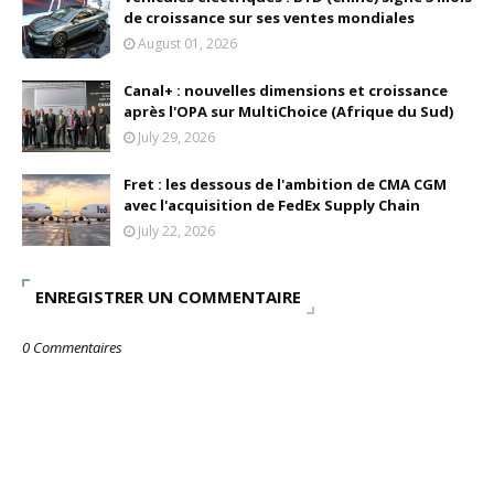
de croissance sur ses ventes mondiales
August 01, 2026
Canal+ : nouvelles dimensions et croissance
après l'OPA sur MultiChoice (Afrique du Sud)
July 29, 2026
Fret : les dessous de l'ambition de CMA CGM
avec l'acquisition de FedEx Supply Chain
July 22, 2026
ENREGISTRER UN COMMENTAIRE
0 Commentaires