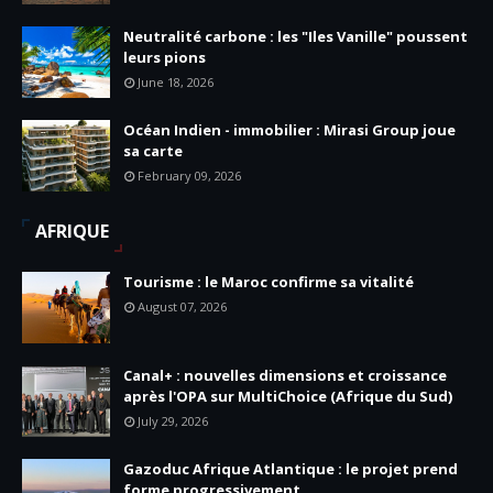
Neutralité carbone : les "Iles Vanille" poussent
leurs pions
June 18, 2026
Océan Indien - immobilier : Mirasi Group joue
sa carte
February 09, 2026
AFRIQUE
Tourisme : le Maroc confirme sa vitalité
August 07, 2026
Canal+ : nouvelles dimensions et croissance
après l'OPA sur MultiChoice (Afrique du Sud)
July 29, 2026
Gazoduc Afrique Atlantique : le projet prend
forme progressivement