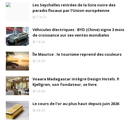
Les Seychelles retirées de la liste noire des
paradis fiscaux par l'Union européenne
7.10.21
Véhicules électriques : BYD (Chine) signe 3 mois
de croissance sur ses ventes mondiales
1.8.26
Île Maurice : le tourisme reprend des couleurs
3.8.26
Voaara Madagascar intègre Design Hotels. P.
Kjellgren, son fondateur, se livre.
3.8.26
Le cours de l'or au plus haut depuis juin 2026
6.8.26