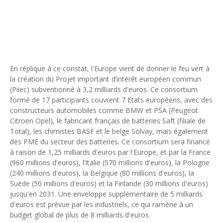
En réplique à ce constat, l'Europe vient de donner le feu vert à
la création du Projet important d’intérêt européen commun
(Piiec) subventionné à 3,2 milliards d'euros. Ce consortium
formé de 17 participants couvrent 7 Etats européens, avec des
constructeurs automobiles comme BMW et PSA (Peugeot
Citroën Opel), le fabricant français de batteries Saft (filiale de
Total), les chimistes BASF et le belge Solvay, mais également
des PME du secteur des batteries. Ce consortium sera financé
à raison de 1,25 milliards d'euros par l'Europe, et par la France
(960 millions d'euros), l’Italie (570 millions d'euros), la Pologne
(240 millions d'euros), la Belgique (80 millions d'euros), la
Suède (50 millions d'euros) et la Finlande (30 millions d'euros)
jusqu'en 2031. Une enveloppe supplémentaire de 5 milliards
d'euros est prévue par les industriels, ce qui ramène à un
budget global de plus de 8 milliards d'euros.