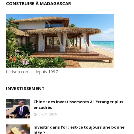
CONSTRUIRE À MADAGASCAR
tsirisoa.com | depuis 1997
INVESTISSEMENT
Chine : des investissements à l'étranger plus
encadrés
July 01, 2026
Investir dans l'or : est-ce toujours une bonne
idée ?