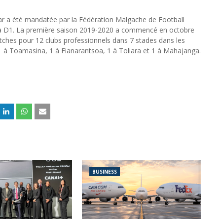
car a été mandatée par la Fédération Malgache de Football
 la D1. La première saison 2019-2020 a commencé en octobre
atches pour 12 clubs professionnels dans 7 stades dans les
1 à Toamasina, 1 à Fianarantsoa, 1 à Toliara et 1 à Mahajanga.
BUSINESS