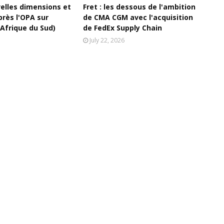
velles dimensions et
Fret : les dessous de l'ambition
près l'OPA sur
de CMA CGM avec l'acquisition
(Afrique du Sud)
de FedEx Supply Chain
July 22, 2026