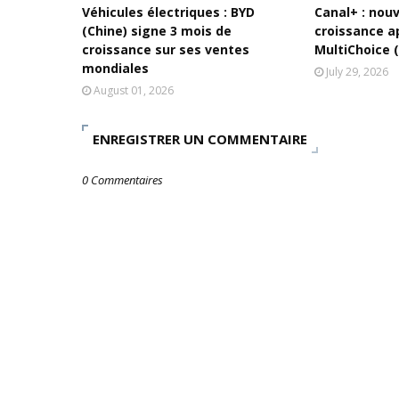
Véhicules électriques : BYD
Canal+ : nou
(Chine) signe 3 mois de
croissance a
croissance sur ses ventes
MultiChoice 
mondiales
July 29, 2026
August 01, 2026
ENREGISTRER UN COMMENTAIRE
0 Commentaires