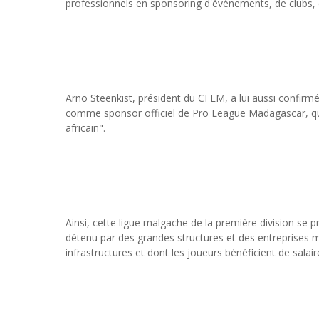
professionnels en sponsoring d'événements, de clubs, d
Arno Steenkist, président du CFEM, a lui aussi confirmé
comme sponsor officiel de Pro League Madagascar, qui
africain".
Ainsi, cette ligue malgache de la première division se 
détenu par des grandes structures et des entreprises 
infrastructures et dont les joueurs bénéficient de sala