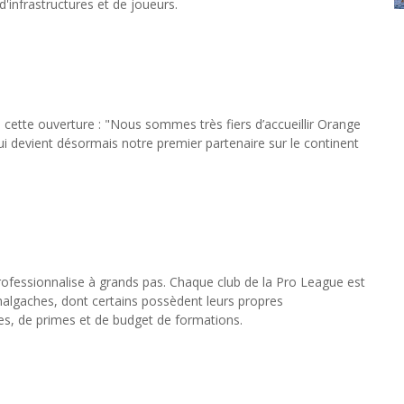
'infrastructures et de joueurs.
 cette ouverture : "Nous sommes très fiers d’accueillir Orange
 devient désormais notre premier partenaire sur le continent
professionnalise à grands pas. Chaque club de la Pro League est
malgaches, dont certains possèdent leurs propres
ires, de primes et de budget de formations.