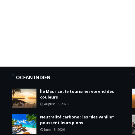
OCEAN INDIEN
Île Maurice : le tourisme reprend des
couleurs
August 03, 2026
Neutralité carbone : les "Iles Vanille"
poussent leurs pions
June 18, 2026