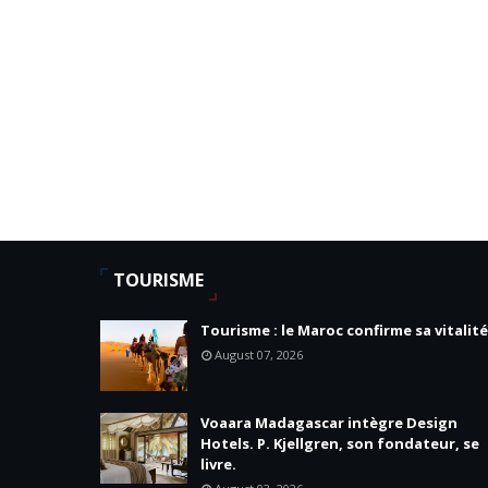
TOURISME
Tourisme : le Maroc confirme sa vitalité
August 07, 2026
Voaara Madagascar intègre Design
Hotels. P. Kjellgren, son fondateur, se
livre.