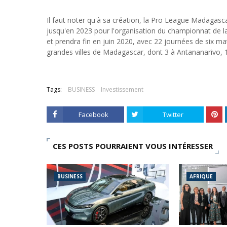
Il faut noter qu'à sa création, la Pro League Madagas
jusqu'en 2023 pour l'organisation du championnat de
et prendra fin en juin 2020, avec 22 journées de six m
grandes villes de Madagascar, dont 3 à Antananarivo, 
Tags:
BUSINESS
Investissement
Facebook
Twitter
CES POSTS POURRAIENT VOUS INTÉRESSER
BUSINESS
AFRIQUE