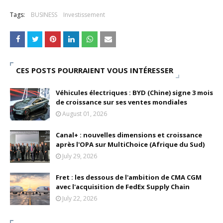
Tags:
BUSINESS
Investissement
CES POSTS POURRAIENT VOUS INTÉRESSER
Véhicules électriques : BYD (Chine) signe 3 mois
de croissance sur ses ventes mondiales
August 01, 2026
Canal+ : nouvelles dimensions et croissance
après l'OPA sur MultiChoice (Afrique du Sud)
July 29, 2026
Fret : les dessous de l'ambition de CMA CGM
avec l'acquisition de FedEx Supply Chain
July 22, 2026