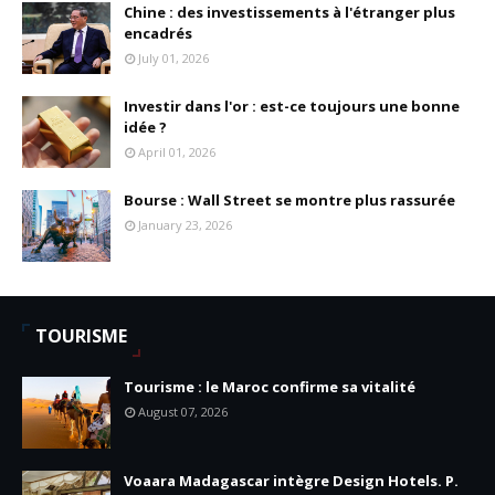
Chine : des investissements à l'étranger plus
encadrés
July 01, 2026
Investir dans l'or : est-ce toujours une bonne
idée ?
April 01, 2026
Bourse : Wall Street se montre plus rassurée
January 23, 2026
TOURISME
Tourisme : le Maroc confirme sa vitalité
August 07, 2026
Voaara Madagascar intègre Design Hotels. P.