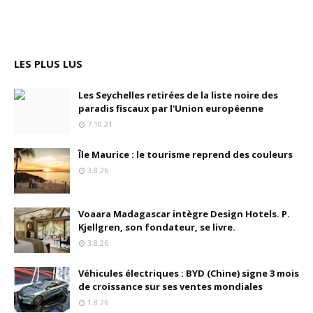
LES PLUS LUS
Les Seychelles retirées de la liste noire des
paradis fiscaux par l'Union européenne
7.10.21
Île Maurice : le tourisme reprend des couleurs
3.8.26
Voaara Madagascar intègre Design Hotels. P.
Kjellgren, son fondateur, se livre.
3.8.26
Véhicules électriques : BYD (Chine) signe 3 mois
de croissance sur ses ventes mondiales
1.8.26