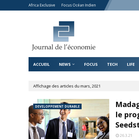
Africa Exclusive
Focus Océan Indien
ACCUEIL
NEWS
FOCUS
TECH
LIFE
Affichage des articles du mars, 2021
Madaga
DEVELOPPEMENT DURABLE
le pr
Seeds
26.3.21