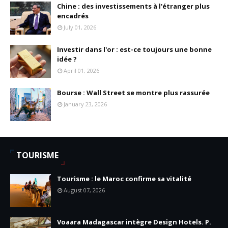
Chine : des investissements à l'étranger plus
encadrés
July 01, 2026
Investir dans l'or : est-ce toujours une bonne
idée ?
April 01, 2026
Bourse : Wall Street se montre plus rassurée
January 23, 2026
TOURISME
Tourisme : le Maroc confirme sa vitalité
August 07, 2026
Voaara Madagascar intègre Design Hotels. P.