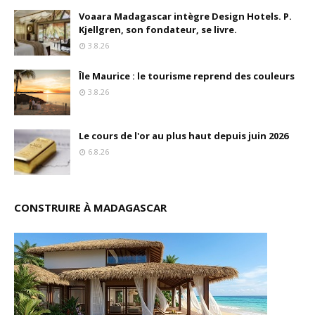
Voaara Madagascar intègre Design Hotels. P.
Kjellgren, son fondateur, se livre.
3.8.26
Île Maurice : le tourisme reprend des couleurs
3.8.26
Le cours de l'or au plus haut depuis juin 2026
6.8.26
CONSTRUIRE À MADAGASCAR