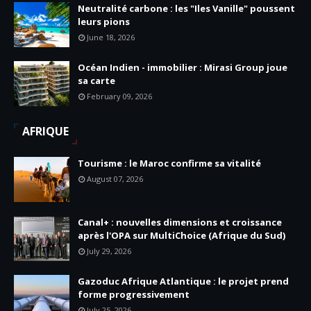
Neutralité carbone : les "Iles Vanille" poussent
leurs pions
June 18, 2026
Océan Indien - immobilier : Mirasi Group joue
sa carte
February 09, 2026
AFRIQUE
Tourisme : le Maroc confirme sa vitalité
August 07, 2026
Canal+ : nouvelles dimensions et croissance
après l'OPA sur MultiChoice (Afrique du Sud)
July 29, 2026
Gazoduc Afrique Atlantique : le projet prend
forme progressivement
July 25, 2026