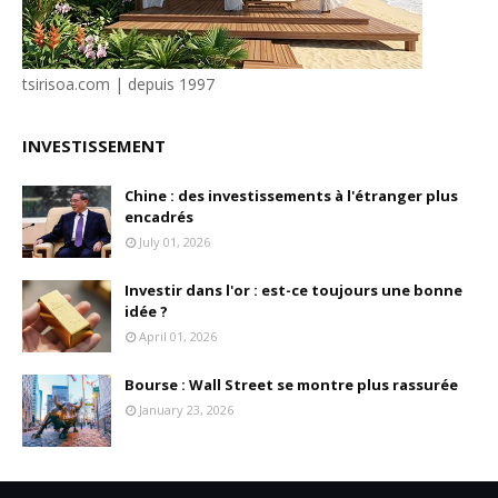
tsirisoa.com | depuis 1997
INVESTISSEMENT
Chine : des investissements à l'étranger plus
encadrés
July 01, 2026
Investir dans l'or : est-ce toujours une bonne
idée ?
April 01, 2026
Bourse : Wall Street se montre plus rassurée
January 23, 2026