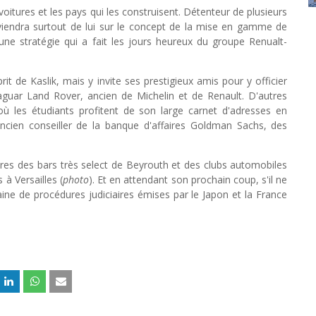
itures et les pays qui les construisent. Détenteur de plusieurs
iendra surtout de lui sur le concept de la mise en gamme de
e stratégie qui a fait les jours heureux du groupe Renualt-
prit de Kaslik, mais y invite ses prestigieux amis pour y officier
aguar Land Rover, ancien de Michelin et de Renault. D'autres
où les étudiants profitent de son large carnet d'adresses en
 ancien conseiller de la banque d'affaires Goldman Sachs, des
res des bars très select de Beyrouth et des clubs automobiles
à Versailles (
photo
). Et en attendant son prochain coup, s'il ne
aine de procédures judiciaires émises par le Japon et la France