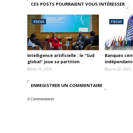
CES POSTS POURRAIENT VOUS INTÉRESSER
FOCUS
FOCUS
Intelligence artificielle : le "Sud
Banques cent
global" joue sa partition
indépendante
July 06, 2026
June 02, 2026
ENREGISTRER UN COMMENTAIRE
0 Commentaires