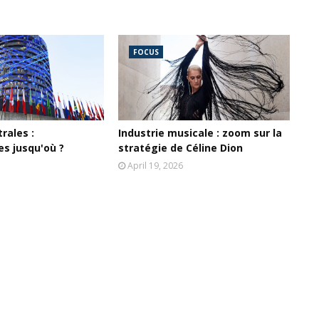
FOCUS
rales :
Industrie musicale : zoom sur la
s jusqu'où ?
stratégie de Céline Dion
April 19, 2026