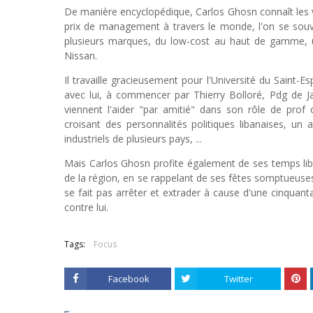
De manière encyclopédique, Carlos Ghosn connaît les vo
prix de management à travers le monde, l'on se souv
plusieurs marques, du low-cost au haut de gamme, un
Nissan.
Il travaille gracieusement pour l'Université du Saint-Es
avec lui, à commencer par Thierry Bolloré, Pdg de J
viennent l'aider "par amitié" dans son rôle de prof 
croisant des personnalités politiques libanaises, un
industriels de plusieurs pays, ...
Mais Carlos Ghosn profite également de ses temps lib
de la région, en se rappelant de ses fêtes somptueuses 
se fait pas arrêter et extrader à cause d'une cinquant
contre lui.
Tags:
Focus
Facebook
Twitter