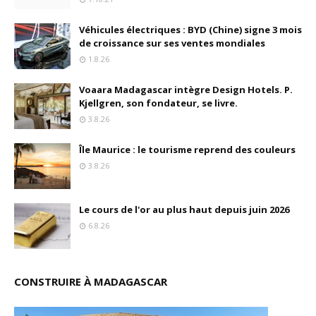
Véhicules électriques : BYD (Chine) signe 3 mois
de croissance sur ses ventes mondiales
1.8.26
Voaara Madagascar intègre Design Hotels. P.
Kjellgren, son fondateur, se livre.
3.8.26
Île Maurice : le tourisme reprend des couleurs
3.8.26
Le cours de l'or au plus haut depuis juin 2026
6.8.26
CONSTRUIRE À MADAGASCAR