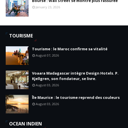
Bourse : Wall Street se montre plus rassurée
January 23, 2026
TOURISME
Tourisme : le Maroc confirme sa vitalité
August 07, 2026
Voaara Madagascar intègre Design Hotels. P.
Kjellgren, son fondateur, se livre.
August 03, 2026
Île Maurice : le tourisme reprend des couleurs
August 03, 2026
OCEAN INDIEN