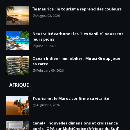
Île Maurice : le tourisme reprend des couleurs
August 03, 2026
Neutralité carbone : les "Iles Vanille" poussent
leurs pions
June 18, 2026
Océan Indien - immobilier : Mirasi Group joue
sa carte
February 09, 2026
AFRIQUE
Tourisme : le Maroc confirme sa vitalité
August 07, 2026
Canal+ : nouvelles dimensions et croissance
après l'OPA sur MultiChoice (Afrique du Sud)