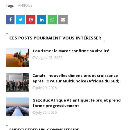
Tags:
AFRIQUE
CES POSTS POURRAIENT VOUS INTÉRESSER
Tourisme : le Maroc confirme sa vitalité
August 07, 2026
Canal+ : nouvelles dimensions et croissance
après l'OPA sur MultiChoice (Afrique du Sud)
July 29, 2026
Gazoduc Afrique Atlantique : le projet prend
forme progressivement
July 25, 2026
ENREGISTRER UN COMMENTAIRE