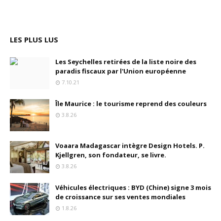
LES PLUS LUS
Les Seychelles retirées de la liste noire des
paradis fiscaux par l'Union européenne
7.10.21
Île Maurice : le tourisme reprend des couleurs
3.8.26
Voaara Madagascar intègre Design Hotels. P.
Kjellgren, son fondateur, se livre.
3.8.26
Véhicules électriques : BYD (Chine) signe 3 mois
de croissance sur ses ventes mondiales
1.8.26