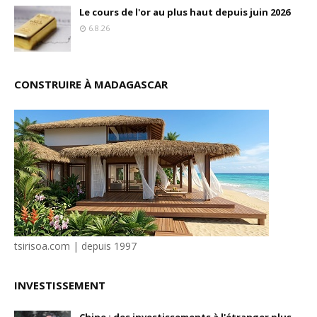
Le cours de l'or au plus haut depuis juin 2026
6.8.26
CONSTRUIRE À MADAGASCAR
tsirisoa.com | depuis 1997
INVESTISSEMENT
Chine : des investissements à l'étranger plus