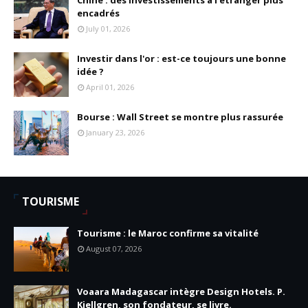
encadrés
July 01, 2026
Investir dans l'or : est-ce toujours une bonne
idée ?
April 01, 2026
Bourse : Wall Street se montre plus rassurée
January 23, 2026
TOURISME
Tourisme : le Maroc confirme sa vitalité
August 07, 2026
Voaara Madagascar intègre Design Hotels. P.
Kjellgren, son fondateur, se livre.