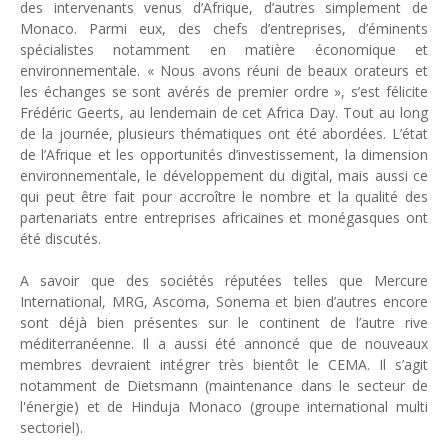
des intervenants venus d’Afrique, d’autres simplement de
Monaco. Parmi eux, des chefs d’entreprises, d’éminents
spécialistes notamment en matière économique et
environnementale. « Nous avons réuni de beaux orateurs et
les échanges se sont avérés de premier ordre », s’est félicite
Frédéric Geerts, au lendemain de cet Africa Day. Tout au long
de la journée, plusieurs thématiques ont été abordées. L’état
de l’Afrique et les opportunités d’investissement, la dimension
environnementale, le développement du digital, mais aussi ce
qui peut être fait pour accroître le nombre et la qualité des
partenariats entre entreprises africaines et monégasques ont
été discutés.
A savoir que des sociétés réputées telles que Mercure
International, MRG, Ascoma, Sonema et bien d’autres encore
sont déjà bien présentes sur le continent de l’autre rive
méditerranéenne. Il a aussi été annoncé que de nouveaux
membres devraient intégrer très bientôt le CEMA. Il s’agit
notamment de Dietsmann (maintenance dans le secteur de
l'énergie) et de Hinduja Monaco (groupe international multi
sectoriel).