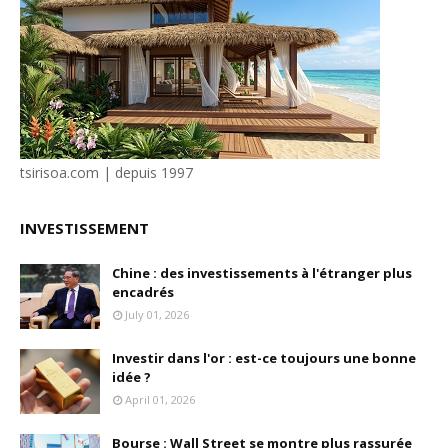
tsirisoa.com | depuis 1997
INVESTISSEMENT
Chine : des investissements à l'étranger plus
encadrés
July 01, 2026
Investir dans l'or : est-ce toujours une bonne
idée ?
April 01, 2026
Bourse : Wall Street se montre plus rassurée