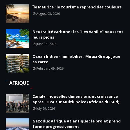
Île Maurice : le tourisme reprend des couleurs
August 03, 2026
Neutralité carbone : les "Iles Vanille" poussent
leurs pions
June 18, 2026
Océan Indien - immobilier : Mirasi Group joue
sa carte
February 09, 2026
AFRIQUE
Canal+ : nouvelles dimensions et croissance
après l'OPA sur MultiChoice (Afrique du Sud)
July 29, 2026
Gazoduc Afrique Atlantique : le projet prend
forme progressivement