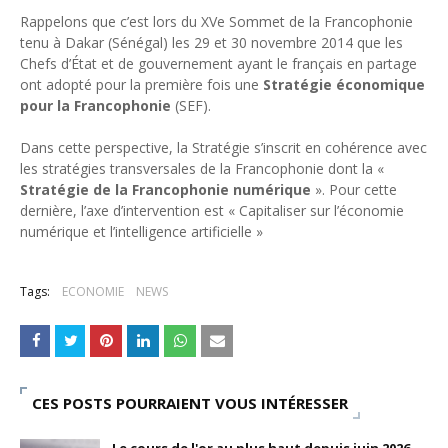
Rappelons que c’est lors du XVe Sommet de la Francophonie
tenu à Dakar (Sénégal) les 29 et 30 novembre 2014 que les
Chefs d’État et de gouvernement ayant le français en partage
ont adopté pour la première fois une
Stratégie économique
pour la Francophonie
(SEF).
Dans cette perspective, la Stratégie s’inscrit en cohérence avec
les stratégies transversales de la Francophonie dont la «
Stratégie de la Francophonie numérique
». Pour cette
dernière, l’axe d’intervention est « Capitaliser sur l’économie
numérique et l’intelligence artificielle »
Tags:
ECONOMIE
NEWS
CES POSTS POURRAIENT VOUS INTÉRESSER
Le cours de l'or au plus haut depuis juin 2026