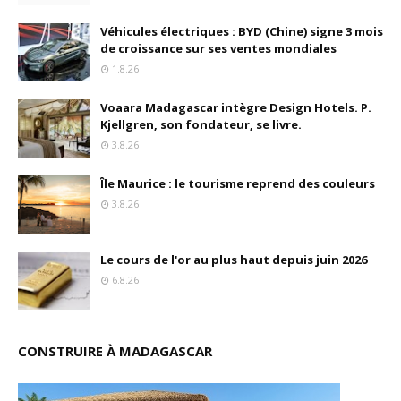
Véhicules électriques : BYD (Chine) signe 3 mois
de croissance sur ses ventes mondiales
1.8.26
Voaara Madagascar intègre Design Hotels. P.
Kjellgren, son fondateur, se livre.
3.8.26
Île Maurice : le tourisme reprend des couleurs
3.8.26
Le cours de l'or au plus haut depuis juin 2026
6.8.26
CONSTRUIRE À MADAGASCAR