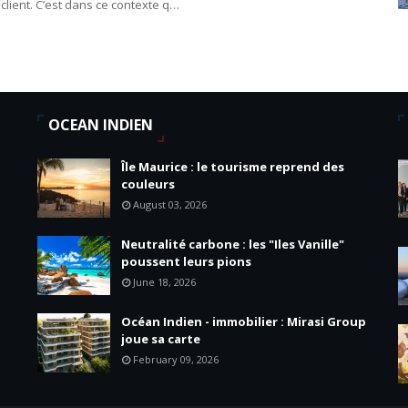
 client. C’est dans ce contexte q…
OCEAN INDIEN
Île Maurice : le tourisme reprend des
couleurs
August 03, 2026
Neutralité carbone : les "Iles Vanille"
poussent leurs pions
June 18, 2026
Océan Indien - immobilier : Mirasi Group
joue sa carte
February 09, 2026