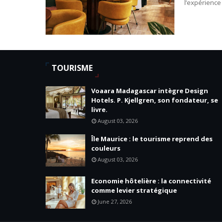
l’expérience
TOURISME
Voaara Madagascar intègre Design
Hotels. P. Kjellgren, son fondateur, se
livre.
August 03, 2026
Île Maurice : le tourisme reprend des
couleurs
August 03, 2026
Economie hôtelière : la connectivité
comme levier stratégique
June 27, 2026