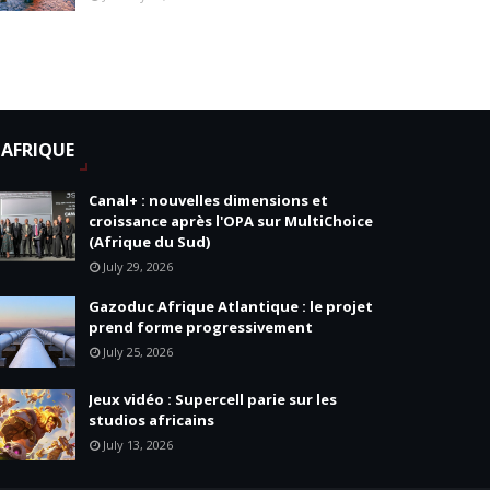
AFRIQUE
Canal+ : nouvelles dimensions et
croissance après l'OPA sur MultiChoice
(Afrique du Sud)
July 29, 2026
Gazoduc Afrique Atlantique : le projet
prend forme progressivement
July 25, 2026
Jeux vidéo : Supercell parie sur les
studios africains
July 13, 2026