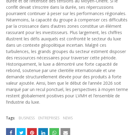
durée et de l’intensité des tensions au Moyen-Orient. Si le
conflit devait s’inscrire dans la durée, ses répercussions
pourraient continuer à peser sur les performances régionales.
Néanmoins, la capacité du groupe à compenser ces difficultés
par la croissance dans d’autres zones constitue un élément
rassurant pour les investisseurs. Plus largement, les chiffres
illustrent les défis auxquels est confronté le secteur du luxe
dans un contexte géopolitique incertain. Malgré ces
turbulences, les grands groupes du secteur estiment disposer
des ressources nécessaires pour traverser cette période.
Historiquement, le luxe a démontré une forte capacité de
rebond, soutenue par une clientèle internationale et une
demande structurellement élevée pour des produits à forte
valeur ajoutée. Ainsi, bien que le début de l’année 2026 soit
marqué par un recul ponctuel, les perspectives à moyen terme
restent globalement positives pour LVMH et l’ensemble de
l’industrie du luxe.
Tags:
BUSINESS
ENTREPRISES
NEWS