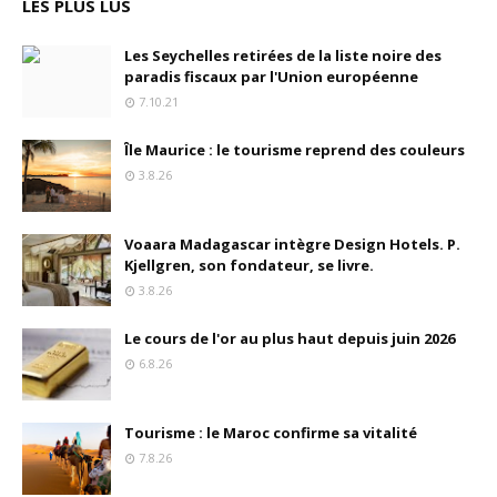
LES PLUS LUS
Les Seychelles retirées de la liste noire des
paradis fiscaux par l'Union européenne
7.10.21
Île Maurice : le tourisme reprend des couleurs
3.8.26
Voaara Madagascar intègre Design Hotels. P.
Kjellgren, son fondateur, se livre.
3.8.26
Le cours de l'or au plus haut depuis juin 2026
6.8.26
Tourisme : le Maroc confirme sa vitalité
7.8.26