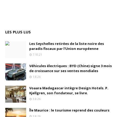
LES PLUS LUS
Les Seychelles retirées de la liste noire des
paradis fiscaux par l'Union européenne
7.10.21
Véhicules électriques : BYD (Chine) signe 3 mois
de croissance sur ses ventes mondiales
1.8.26
Voaara Madagascar intègre Design Hotels. P.
Kjellgren, son fondateur, se livre.
3.8.26
Île Maurice : le tourisme reprend des couleurs
3.8.26