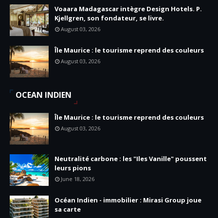
Voaara Madagascar intègre Design Hotels. P.
Kjellgren, son fondateur, se livre.
August 03, 2026
Île Maurice : le tourisme reprend des couleurs
August 03, 2026
OCEAN INDIEN
Île Maurice : le tourisme reprend des couleurs
August 03, 2026
Neutralité carbone : les "Iles Vanille" poussent
leurs pions
June 18, 2026
Océan Indien - immobilier : Mirasi Group joue
sa carte