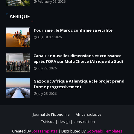
February 09, 2026
AFRIQUE
Tourisme : le Maroc confirme sa vitalité
August 07, 2026
Canal+ : nouvelles dimensions et croissance
après l'OPA sur MultiChoice (Afrique du Sud)
July 29, 2026
Gazoduc Afrique Atlantique : le projet prend
forme progressivement
July 25, 2026
Journal de l'Economie
Africa Exclusive
Tsirisoa | design | construction
Created By
SoraTemplates
| Distributed By
Gooyaabi Templates