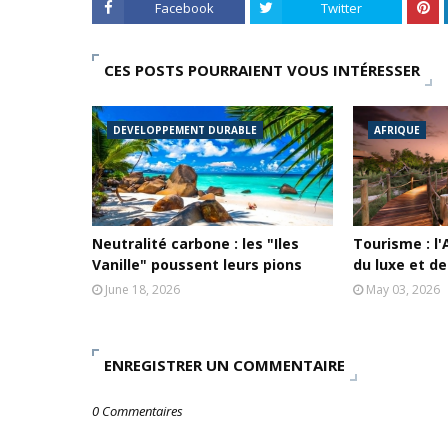
Facebook
Twitter
CES POSTS POURRAIENT VOUS INTÉRESSER
DEVELOPPEMENT DURABLE
AFRIQUE
Neutralité carbone : les "Iles
Tourisme : l'A
Vanille" poussent leurs pions
du luxe et de
June 18, 2026
May 03, 2026
ENREGISTRER UN COMMENTAIRE
0 Commentaires