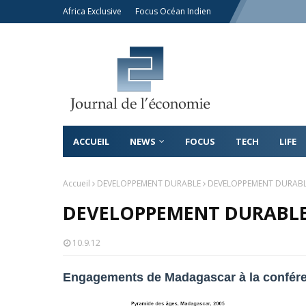
Africa Exclusive
Focus Océan Indien
ACCUEIL
NEWS
FOCUS
TECH
LIFE
Accueil
DEVELOPPEMENT DURABLE
DEVELOPPEMENT DURABLE
DEVELOPPEMENT DURABLE 
10.9.12
Engagements de Madagascar à la confére