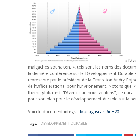
« l’A
malgaches souhaitent », tels sont les noms des docu
la dernière conférence sur le Développement Durable R
représenté par le président de la Transition Andry Raj
de l'Office National pour l'Environement. Notons que 7
thème global est "l'Avenir que nous voulons", ce qui a
pour son plan pour le développement durable sur la pé
Voici le document intégral
Madagascar Rio+20
Tags:
DEVELOPPEMENT DURABLE