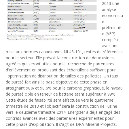
2013 une
analyse
économiqu
e
préliminair
e (AEP)
complète
avec une
mise aux normes canadiennes NI 43-101, textes de références
pour le secteur. Elle prévoit la construction de deux usines
agréées qui seront utiles pour la recherche de partenaires
d'enlèvement en produisant des échantillons suffisant pour
l'optimisation de distribution de tailles des paillettes. Un taux
de pureté fait ainsi la base objective de cette phase en
atteignant 98% et 98,6% pour le carbone graphitique, le niveau
de pureté cible en teneur de batterie étant supérieur à 99%.
Cette étude de faisabilité sera effectuée vers le quatrième
trimestre de 2013 et l'objectif sera la construction de l'usine
vers le deuxième trimestre 2014. Energizer a déjà engagé des
contrats avancés avec des partenaires expérimentés pour
cette phase d'exploitation. Il s'agit de DRA Mineral Projects,