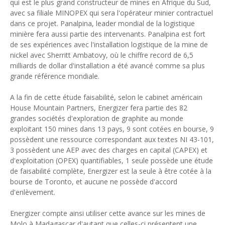
qui est le plus grand constructeur de mines en Afrique du Sud,
avec sa filiale MINOPEX qui sera l'opérateur minier contractuel
dans ce projet. Panalpina, leader mondial de la logistique
minière fera aussi partie des intervenants. Panalpina est fort
de ses expériences avec l'installation logistique de la mine de
nickel avec Sherritt Ambatovy, où le chiffre record de 6,5
milliards de dollar d'installation a été avancé comme sa plus
grande référence mondiale.
A la fin de cette étude faisabilité, selon le cabinet américain
House Mountain Partners, Energizer fera partie des 82
grandes sociétés d'exploration de graphite au monde
exploitant 150 mines dans 13 pays, 9 sont cotées en bourse, 9
possèdent une ressource correspondant aux textes NI 43-101,
3 possèdent une AEP avec des charges en capital (CAPEX) et
d'exploitation (OPEX) quantifiables, 1 seule possède une étude
de faisabilité complète, Energizer est la seule à être cotée à la
bourse de Toronto, et aucune ne possède d'accord
d'enlèvement.
Energizer compte ainsi utiliser cette avance sur les mines de
Molo à Madagascar d'autant que celles-ci présentent une