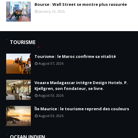
Bourse : Wall Street se montre plus rassurée
January 23, 2026
TOURISME
Tourisme : le Maroc confirme sa vitalité
August 07, 2026
Voaara Madagascar intègre Design Hotels. P.
Kjellgren, son fondateur, se livre.
August 03, 2026
Île Maurice : le tourisme reprend des couleurs
August 03, 2026
OCEAN INDIEN