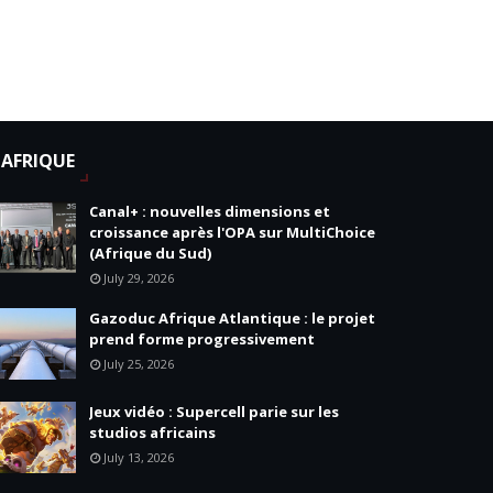
AFRIQUE
Canal+ : nouvelles dimensions et
croissance après l'OPA sur MultiChoice
(Afrique du Sud)
July 29, 2026
Gazoduc Afrique Atlantique : le projet
prend forme progressivement
July 25, 2026
Jeux vidéo : Supercell parie sur les
studios africains
July 13, 2026