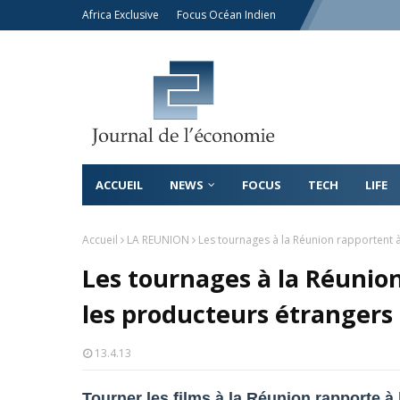
Africa Exclusive
Focus Océan Indien
ACCUEIL
NEWS
FOCUS
TECH
LIFE
Accueil
LA REUNION
Les tournages à la Réunion rapportent à 
Les tournages à la Réunion 
les producteurs étrangers
13.4.13
Tourner les films à la Réunion rapporte à l